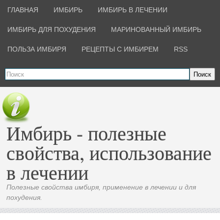
ГЛАВНАЯ
ИМБИРЬ
ИМБИРЬ В ЛЕЧЕНИИ
ИМБИРЬ ДЛЯ ПОХУДЕНИЯ
МАРИНОВАННЫЙ ИМБИРЬ
ПОЛЬЗА ИМБИРЯ
РЕЦЕПТЫ С ИМБИРЕМ
RSS
Поиск
Имбирь - полезные
свойства, использование
в лечении
Полезные свойства имбиря, применение в лечении и для
похудения.