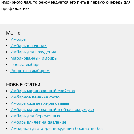
имбирного чая, то рекомендуется его пить в первую очередь для
профилактики.
Меню
Имбирь
Имбирь в лечении
Имбирь для похудения
Маринованный имбирь
Польза имбиря
Рецепты с имбирем
Новые статьи
Имбирь маринованный свойства
Имбирное печенье фото
Имбирь сжигает жиры отзывы
Имбирь маринованный в яблочном уксусе
Имбирь для беременных
Имбирь влияет на давление
Имбирная диета для похудения бесплатно без