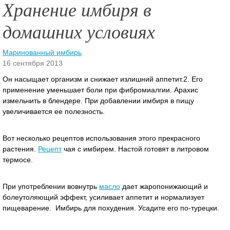
Хранение имбиря в
домашних условиях
Маринованный имбирь
16 сентября 2013
Он насыщает организм и снижает излишний аппетит.2. Его
применение уменьшает боли при фибромиалгии. Арахис
измельчить в блендере. При добавлении имбиря в пищу
увеличивается ее полезность.
Вот несколько рецептов использования этого прекрасного
растения.
Рецепт
чая с имбирем.
Настой готовят в литровом
термосе.
При употреблении вовнутрь
масло
дает жаропонижающий и
болеутоляющий эффект, усиливает аппетит и нормализует
пищеварение. Имбирь для похудения. Усадите его по-турецки.