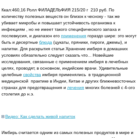
Ккал:460,16 Ролл ФИЛАДЕЛЬФИЯ 215/20 г 210 руб. По
количеству полезных веществ он близок к чесноку - так же
убивает микробы и повышает устойчивость организма к
инфекциям , но не имеет такого специфического запаха и
послевкусия, и диапазон его
применения
гораздо шире: это могут
быть и десертные
блюда
(цукаты, пряники, пироги, джемы), и
напитки. Для раскрытия статьи Хранение имбиря в домашних
условиях обязательно следует сказать что... Новейшие
исследования, связанные с применением имбиря в лечебных
целях, проводят, в основном, индийские врачи. Удивительные
целебные
свойства
имбиря применялись в традиционной
медицинской практике в Индии, Китае и других ближневосточных
странах для предотвращения и
лечения
многих болезней с 4-ого
столетия до н.э.
Видео: Как сделать живой напиток
Имбирь считается одним из самых полезных продуктов в мире и