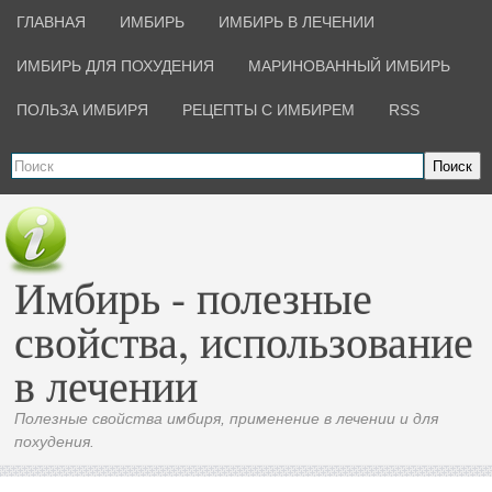
ГЛАВНАЯ
ИМБИРЬ
ИМБИРЬ В ЛЕЧЕНИИ
ИМБИРЬ ДЛЯ ПОХУДЕНИЯ
МАРИНОВАННЫЙ ИМБИРЬ
ПОЛЬЗА ИМБИРЯ
РЕЦЕПТЫ С ИМБИРЕМ
RSS
Поиск
Имбирь - полезные
свойства, использование
в лечении
Полезные свойства имбиря, применение в лечении и для
похудения.