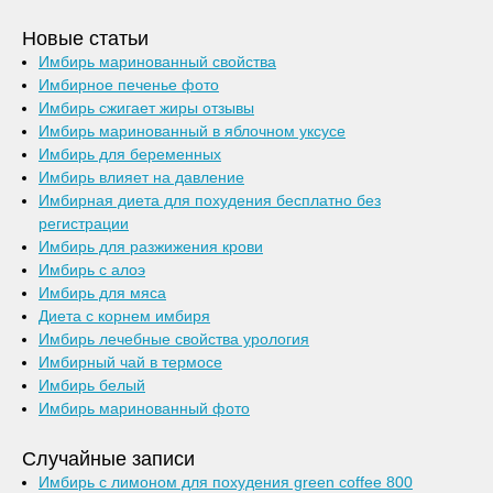
Новые статьи
Имбирь маринованный свойства
Имбирное печенье фото
Имбирь сжигает жиры отзывы
Имбирь маринованный в яблочном уксусе
Имбирь для беременных
Имбирь влияет на давление
Имбирная диета для похудения бесплатно без
регистрации
Имбирь для разжижения крови
Имбирь с алоэ
Имбирь для мяса
Диета с корнем имбиря
Имбирь лечебные свойства урология
Имбирный чай в термосе
Имбирь белый
Имбирь маринованный фото
Случайные записи
Имбирь с лимоном для похудения green coffee 800