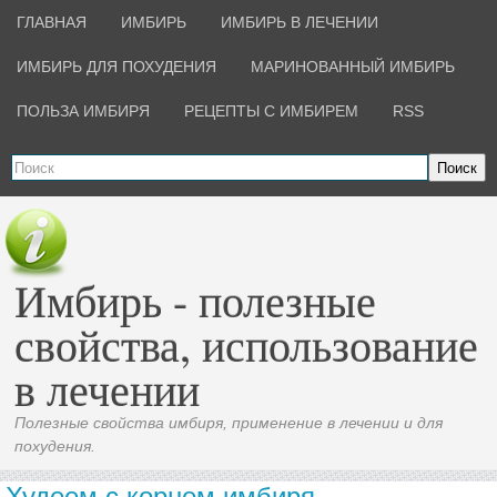
ГЛАВНАЯ
ИМБИРЬ
ИМБИРЬ В ЛЕЧЕНИИ
ИМБИРЬ ДЛЯ ПОХУДЕНИЯ
МАРИНОВАННЫЙ ИМБИРЬ
ПОЛЬЗА ИМБИРЯ
РЕЦЕПТЫ С ИМБИРЕМ
RSS
Поиск
Имбирь - полезные
свойства, использование
в лечении
Полезные свойства имбиря, применение в лечении и для
похудения.
Худеем с корнем имбиря