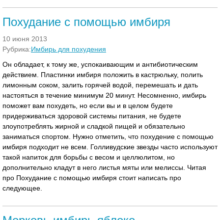
Похудание с помощью имбиря
10 июня 2013
Рубрика:
Имбирь для похудения
Он обладает, к тому же, успокаивающим и антибиотическим
действием. Пластинки имбиря положить в кастрюльку, полить
лимонным соком, залить горячей водой, перемешать и дать
настояться в течение минимум 20 минут. Несомненно, имбирь
поможет вам похудеть, но если вы и в целом будете
придерживаться здоровой системы питания, не будете
злоупотреблять жирной и сладкой пищей и обязательно
заниматься спортом. Нужно отметить, что похудение с помощью
имбиря подходит не всем. Голливудские звезды часто используют
такой напиток для борьбы с весом и целлюлитом, но
дополнительно кладут в него листья мяты или мелиссы. Читая
про Похудание с помощью имбиря стоит написать про
следующее.