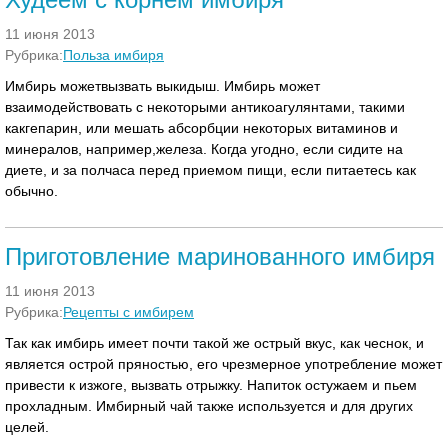
11 июня 2013
Рубрика:
Польза имбиря
Имбирь можетвызвать выкидыш. Имбирь может
взаимодействовать с некоторыми антикоагулянтами, такими
какгепарин, или мешать абсорбции некоторых витаминов и
минералов, например,железа. Когда угодно, если сидите на
диете, и за полчаса перед приемом пищи, если питаетесь как
обычно.
Приготовление маринованного имбиря
11 июня 2013
Рубрика:
Рецепты с имбирем
Так как имбирь имеет почти такой же острый вкус, как чеснок, и
является острой пряностью, его чрезмерное употребление может
привести к изжоге, вызвать отрыжку. Напиток остужаем и пьем
прохладным. Имбирный чай также используется и для других
целей.