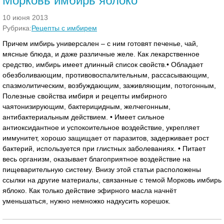
Морковь имбирь яблоко
10 июня 2013
Рубрика:
Рецепты с имбирем
Причем имбирь универсален – с ним готовят печенье, чай,
мясные блюда, и даже различные желе. Как лекарственное
средство, имбирь имеет длинный список свойств.• Обладает
обезболивающим, противовоспалительным, рассасывающим,
спазмолитическим, возбуждающим, заживляющим, потогонным,
Полезные свойства имбиря и рецепты имбирного
чаятонизирующим, бактерицидным, желчегонным,
антибактериальным действием. • Имеет сильное
антиоксидантное и успокоительное воздействие, укрепляет
иммунитет, хорошо защищает от паразитов, задерживает рост
бактерий, используется при глистных заболеваниях. • Питает
весь организм, оказывает благоприятное воздействие на
пищеварительную систему. Внизу этой статьи расположены
ссылки на другие материалы, связанные с темой Морковь имбирь
яблоко. Как только действие эфирного масла начнёт
уменьшаться, нужно немножко надкусить корешок.