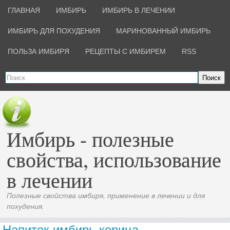
ГЛАВНАЯ
ИМБИРЬ
ИМБИРЬ В ЛЕЧЕНИИ
ИМБИРЬ ДЛЯ ПОХУДЕНИЯ
МАРИНОВАННЫЙ ИМБИРЬ
ПОЛЬЗА ИМБИРЯ
РЕЦЕПТЫ С ИМБИРЕМ
RSS
Поиск
Имбирь - полезные
свойства, использование
в лечении
Полезные свойства имбиря, применение в лечении и для
похудения.
Напиток имбирь корица