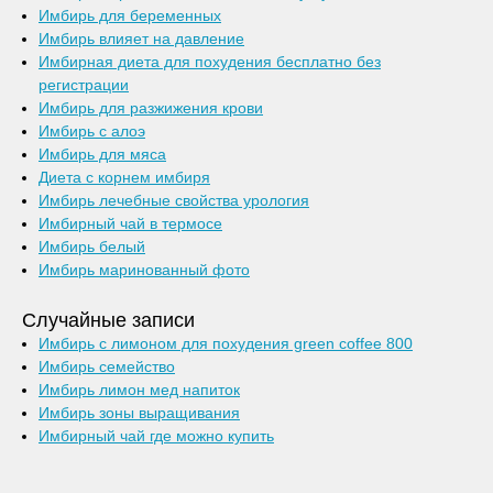
Имбирь для беременных
Имбирь влияет на давление
Имбирная диета для похудения бесплатно без
регистрации
Имбирь для разжижения крови
Имбирь с алоэ
Имбирь для мяса
Диета с корнем имбиря
Имбирь лечебные свойства урология
Имбирный чай в термосе
Имбирь белый
Имбирь маринованный фото
Случайные записи
Имбирь с лимоном для похудения green coffee 800
Имбирь семейство
Имбирь лимон мед напиток
Имбирь зоны выращивания
Имбирный чай где можно купить