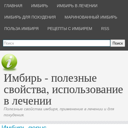
ГЛАВНАЯ
ИМБИРЬ
ИМБИРЬ В ЛЕЧЕНИИ
ИМБИРЬ ДЛЯ ПОХУДЕНИЯ
МАРИНОВАННЫЙ ИМБИРЬ
ПОЛЬЗА ИМБИРЯ
РЕЦЕПТЫ С ИМБИРЕМ
RSS
Поиск
Имбирь - полезные
свойства, использование
в лечении
Полезные свойства имбиря, применение в лечении и для
похудения.
Имбирь genus