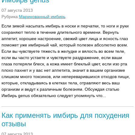
07 августа 2013
Рубрика:
Маринованный имбирь
Если зимой насыпать имбирь в носки и перчатки, то ноги и руки
сохраняют тепло в течение длительного времени. Вернуть
аппетит, хорошее настроение, свежий цвет лица и ясность глаз
поможет уже имбирный чай, который полезен абсолютно всем.
Если вы чувствуете тяжесть в желудке и вялость во всем теле,
если вы часто устаете и чувствуете раздражение, если ваши
глаза потеряли блеск, а кожа имеет блеклый цвет, если изо рта
плохо пахнет и у вас нет аппетита, значит в вашем организме
слишком много токсинов, или непереварившихся отходов пищи,
которые, откладываясь в клетках тела, отравляют весь ваш
организм и ведут к различным болезням. Обсуждая статью
Имбирь genus обязательно следует упомянуть что...
Как применять имбирь для похудения
отзывы
07 августа 2013