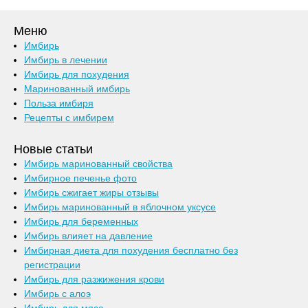
Меню
Имбирь
Имбирь в лечении
Имбирь для похудения
Маринованный имбирь
Польза имбиря
Рецепты с имбирем
Новые статьи
Имбирь маринованный свойства
Имбирное печенье фото
Имбирь сжигает жиры отзывы
Имбирь маринованный в яблочном уксусе
Имбирь для беременных
Имбирь влияет на давление
Имбирная диета для похудения бесплатно без
регистрации
Имбирь для разжижения крови
Имбирь с алоэ