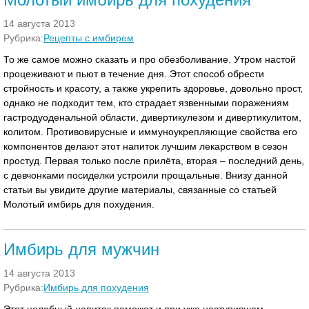
14 августа 2013
Рубрика:
Рецепты с имбирем
То же самое можно сказать и про обезболивание. Утром настой
процеживают и пьют в течение дня. Этот способ обрести
стройность и красоту, а также укрепить здоровье, довольно прост,
однако не подходит тем, кто страдает язвенными поражениям
гастродуоденальной области, дивертикулезом и дивертикулитом,
колитом. Противовирусные и иммуноукрепляющие свойства его
компонентов делают этот напиток лучшим лекарством в сезон
простуд. Первая только после прилёта, вторая – последний день,
с девчонками посиделки устроили прощальные. Внизу данной
статьи вы увидите другие материалы, связанные со статьей
Молотый имбирь для похудения.
Имбирь для мужчин
14 августа 2013
Рубрика:
Имбирь для похудения