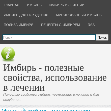
ГЛАВНАЯ
ИМБИРЬ
ИМБИРЬ В ЛЕЧЕНИИ
ИМБИРЬ ДЛЯ ПОХУДЕНИЯ
МАРИНОВАННЫЙ ИМБИРЬ
ПОЛЬЗА ИМБИРЯ
РЕЦЕПТЫ С ИМБИРЕМ
RSS
Поиск
Имбирь - полезные
свойства, использование
в лечении
Полезные свойства имбиря, применение в лечении и для
похудения.
Молотый имбирь для похудения