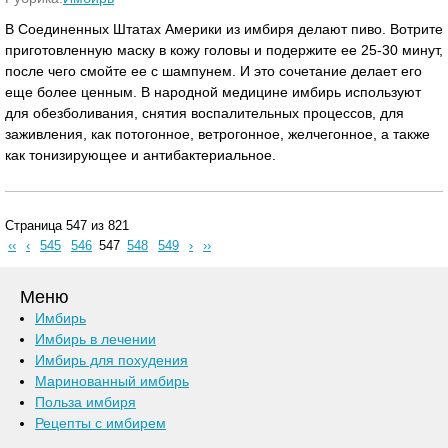
В Соединенных Штатах Америки из имбиря делают пиво. Вотрите
приготовленную маску в кожу головы и подержите ее 25-30 минут,
после чего смойте ее с шампунем. И это сочетание делает его
еще более ценным. В народной медицине имбирь используют
для обезболивания, снятия воспалительных процессов, для
заживления, как потогонное, ветрогонное, желчегонное, а также
как тонизирующее и антибактериальное.
Страница 547 из 821
‹‹
‹
545
546
547
548
549
›
››
Меню
Имбирь
Имбирь в лечении
Имбирь для похудения
Маринованный имбирь
Польза имбиря
Рецепты с имбирем