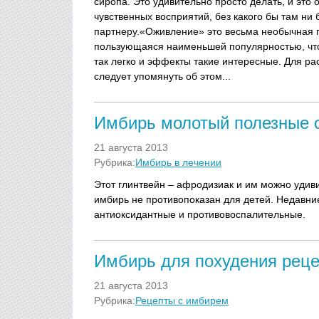
сиропа. Это удивительно просто делать, и это
чувственных восприятий, без какого бы там ни
партнеру.«Оживление» это весьма необычная пр
пользующаяся наименьшей популярностью, что
так легко и эффекты такие интересные. Для р
следует упомянуть об этом...
Имбирь молотый полезные 
21 августа 2013
Рубрика:
Имбирь в лечении
Этот глинтвейн – афродизиак и им можно удиви
имбирь не противопоказан для детей. Недавние
антиоксидантные и противовоспалительные.
Имбирь для похудения реце
21 августа 2013
Рубрика:
Рецепты с имбирем