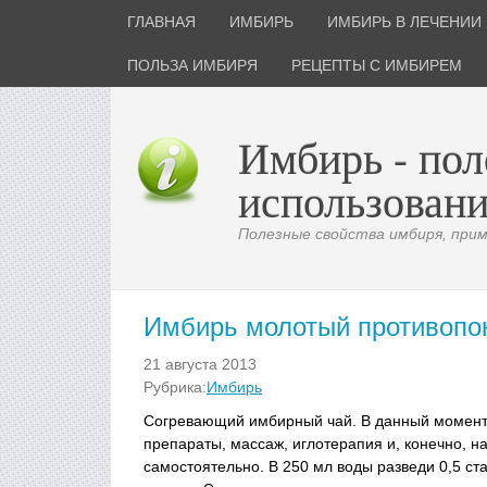
ГЛАВНАЯ
ИМБИРЬ
ИМБИРЬ В ЛЕЧЕНИИ
ПОЛЬЗА ИМБИРЯ
РЕЦЕПТЫ С ИМБИРЕМ
Имбирь - пол
использовани
Полезные свойства имбиря, приме
Имбирь молотый противопо
21 августа 2013
Рубрика:
Имбирь
Согревающий имбирный чай. В данный момент 
препараты, массаж, иглотерапия и, конечно, 
самостоятельно. В 250 мл воды разведи 0,5 ста