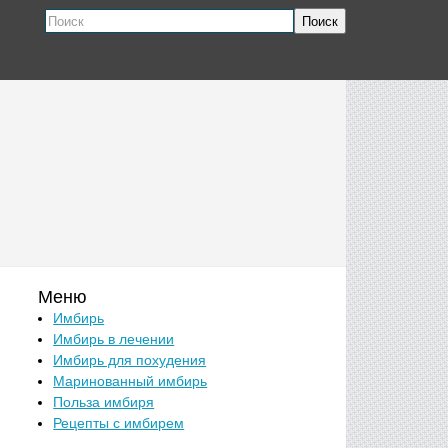
Поиск
Меню
Имбирь
Имбирь в лечении
Имбирь для похудения
Маринованный имбирь
Польза имбиря
Рецепты с имбирем