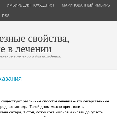
ИМБИРЬ ДЛЯ ПОХУДЕНИЯ
МАРИНОВАННЫЙ ИМБИРЬ
RSS
езные свойства,
е в лечении
нение в лечении и для похудения.
казания
существуют различные способы лечения – это лекарственные
народные методы. Такой джем можно приготовить
кана сахара, 1 стол, ложку сока имбиря и кипяти до густоты