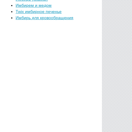
Имбирем и медом
Twix имбирное печенье
Имбирь для кровообращения