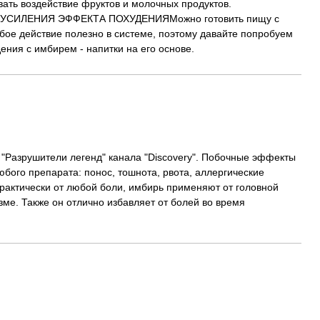
вать воздействие фруктов и молочных продуктов.
СИЛЕНИЯ ЭФФЕКТА ПОХУДЕНИЯМожно готовить пищу с
бое действие полезно в системе, поэтому давайте попробуем
ения с имбирем - напитки на его основе.
"Разрушители легенд" канала "Discovery". Побочные эффекты
юбого препарата: понос, тошнота, рвота, аллергические
 практически от любой боли, имбирь применяют от головной
зме. Также он отлично избавляет от болей во время