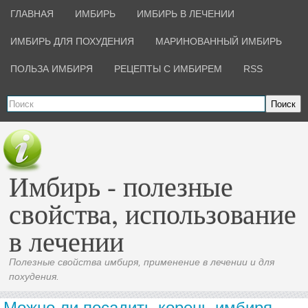
ГЛАВНАЯ
ИМБИРЬ
ИМБИРЬ В ЛЕЧЕНИИ
ИМБИРЬ ДЛЯ ПОХУДЕНИЯ
МАРИНОВАННЫЙ ИМБИРЬ
ПОЛЬЗА ИМБИРЯ
РЕЦЕПТЫ С ИМБИРЕМ
RSS
Поиск
Имбирь - полезные
свойства, использование
в лечении
Полезные свойства имбиря, применение в лечении и для
похудения.
Можно ли посадить корень имбиря