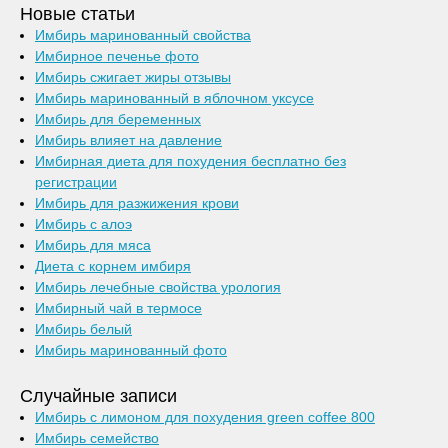
Новые статьи
Имбирь маринованный свойства
Имбирное печенье фото
Имбирь сжигает жиры отзывы
Имбирь маринованный в яблочном уксусе
Имбирь для беременных
Имбирь влияет на давление
Имбирная диета для похудения бесплатно без
регистрации
Имбирь для разжижения крови
Имбирь с алоэ
Имбирь для мяса
Диета с корнем имбиря
Имбирь лечебные свойства урология
Имбирный чай в термосе
Имбирь белый
Имбирь маринованный фото
Случайные записи
Имбирь с лимоном для похудения green coffee 800
Имбирь семейство