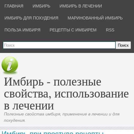
ГЛАВНАЯ
ИМБИРЬ
ИМБИРЬ В ЛЕЧЕНИИ
ИМБИРЬ ДЛЯ ПОХУДЕНИЯ
МАРИНОВАННЫЙ ИМБИРЬ
ПОЛЬЗА ИМБИРЯ
РЕЦЕПТЫ С ИМБИРЕМ
RSS
Поиск
Имбирь - полезные
свойства, использование
в лечении
Полезные свойства имбиря, применение в лечении и для
похудения.
Имбирь при простуде рецепты