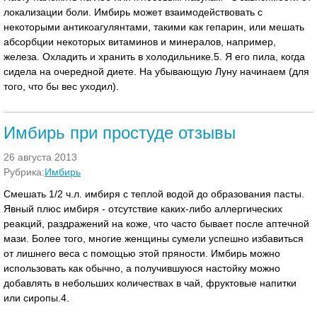
локализации боли. Имбирь может взаимодействовать с
некоторыми антикоагулянтами, такими как гепарин, или мешать
абсорбции некоторых витаминов и минералов, например,
железа. Охладить и хранить в холодильнике.5. Я его пила, когда
сидела на очередной диете. На убывающую Луну начинаем (для
того, что бы вес уходил).
Имбирь при простуде отзывы
26 августа 2013
Рубрика:
Имбирь
Смешать 1/2 ч.л. имбиря с теплой водой до образования пасты.
Явный плюс имбиря - отсутствие каких-либо аллергических
реакций, раздражений на коже, что часто бывает после аптечной
мази. Более того, многие женщины сумели успешно избавиться
от лишнего веса с помощью этой пряности. Имбирь можно
использовать как обычно, а получившуюся настойку можно
добавлять в небольших количествах в чай, фруктовые напитки
или сиропы.4.