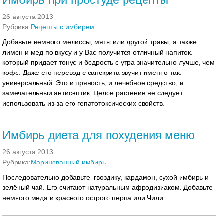
26 августа 2013
Рубрика:
Рецепты с имбирем
Добавьте немного мелиссы, мяты или другой травы, а также
лимон и мед по вкусу и у Вас получится отличный напиток,
который придает тонус и бодрость с утра значительно лучше, чем
кофе. Даже его перевод с санскрита звучит именно так:
универсальный. Это и пряность, и лечебное средство, и
замечательный антисептик. Целое растение не следует
использовать из-за его гепатотоксических свойств.
Имбирь диета для похудения меню
26 августа 2013
Рубрика:
Маринованный имбирь
Последовательно добавьте: гвоздику, кардамон, сухой имбирь и
зелёный чай. Его считают натуральным афродизиаком. Добавьте
немного меда и красного острого перца или Чили.