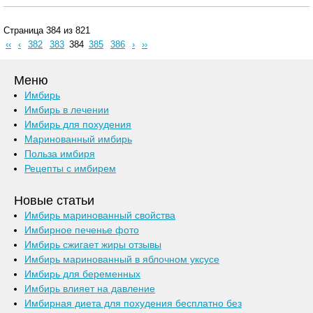
Страница 384 из 821
‹‹
‹
382
383
384
385
386
›
››
Меню
Имбирь
Имбирь в лечении
Имбирь для похудения
Маринованный имбирь
Польза имбиря
Рецепты с имбирем
Новые статьи
Имбирь маринованный свойства
Имбирное печенье фото
Имбирь сжигает жиры отзывы
Имбирь маринованный в яблочном уксусе
Имбирь для беременных
Имбирь влияет на давление
Имбирная диета для похудения бесплатно без