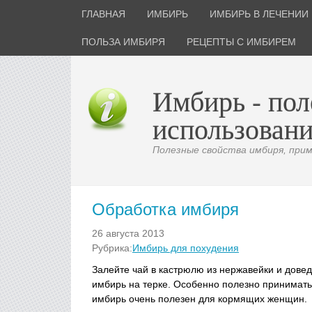
ГЛАВНАЯ
ИМБИРЬ
ИМБИРЬ В ЛЕЧЕНИИ
ПОЛЬЗА ИМБИРЯ
РЕЦЕПТЫ С ИМБИРЕМ
Имбирь - пол
использовани
Полезные свойства имбиря, приме
Обработка имбиря
26 августа 2013
Рубрика:
Имбирь для похудения
Залейте чай в кастрюлю из нержавейки и довед
имбирь на терке. Особенно полезно принимать 
имбирь очень полезен для кормящих женщин.