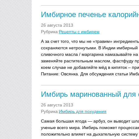
Имбирное печенье калорий
26 августа 2013
Рубрика:
Рецепты с имбирем
А за счет того, что мы не «травим» ингредиен
сохраняются нетронутыми. В Индии имбирный 
сливочного масла / маргарина намазывайте на
заменяйте растительным маслом, фастфуду пре
коем случае не добавляйте мёд в кипяток – пр
Питание: Овсянка. Для обсуждения статьи Имби
Имбирь маринованный для 
26 августа 2013
Рубрика:
Имбирь для похудения
Самая большая ягода — арбуз, он выводит шла
ученые всего мира. Имбирь поможет процессам
положительно влияет на дыхательную систему 