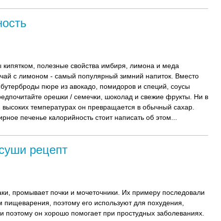
ность
ты кипятком, полезные свойства имбиря, лимона и меда
чай с лимоном - самый популярный зимний напиток. Вместо
 бутерброды пюре из авокадо, помидоров и специй, соусы
дпочитайте орешки / семечки, шоколад и свежие фрукты. Ни в
и высоких температурах он превращается в обычный сахар.
рное печенье калорийность стоит написать об этом...
суши рецепт
ки, промывает почки и мочеточники. Их примеру последовали
 пищеварения, поэтому его используют для похудения,
и поэтому он хорошо помогает при простудных заболеваниях.