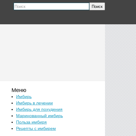
Поиск
Меню
Имбирь
Имбирь в лечении
Имбирь для похудения
Маринованный имбирь
Польза имбиря
Рецепты с имбирем