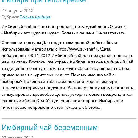
27 августа 2013
Рубрика:
Польза имбиря
Имбирный чай пью по настроению, не каждый день»Отзыв 7:
«Имбирь - это чудо из чудес. Болезни печени. Не завтракать.
Список литературы Для подготовки данной работы были
использованы материалы с http://www.su-shef.ru/Дата
добавления: 09.11.2012 Имбирный чай для похудения пришел к
нам из стран Востока, где корень имбиря, а также имбирный чай
традиционно советует тем, кто хочет сбросить лишний вес без
применения изнурительных диет. Почему именно чай с
имбирем? По словам тибетских лекарей, корень имбиря
относится к горячим продуктам, благодаря чему могут согревать,
стимулировать кровообращение, ускорять обмен веществ, и как
сделать имбирный чай? Для описания запроса Имбирь при
гипотиреозе непременно стоит сказать об этом...
Имбирный чай беременным