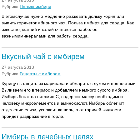
27 августа 2013
Рубрика:
Польза имбиря
В этомслучае нужно медленно разжевать дольку корня или
выпить горячегоимбирного чая. Польза имбиря для сердца. Как
известно, магний и калий считаются наиболее
важнымиминералами для работы сердца.
Вкусный чай с имбирем
27 августа 2013
Рубрика:
Рецепты с имбирем
Курицу вытащить из маринада и обжарить с луком и пряностями.
Выливаем его в термос и добавляем немного сухого имбиря.
Имбирь богат на витамин С, содержит массу необходимых
человеку микроэлементов и аминокислот. Имбирь облегчит
отделение слизи, успокоит кашель, а от горячей жидкости
пройдет раздражение в горле.
Имбирь в лечебных целях