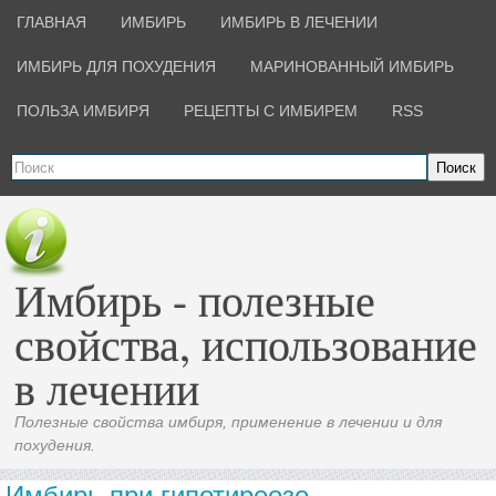
ГЛАВНАЯ
ИМБИРЬ
ИМБИРЬ В ЛЕЧЕНИИ
ИМБИРЬ ДЛЯ ПОХУДЕНИЯ
МАРИНОВАННЫЙ ИМБИРЬ
ПОЛЬЗА ИМБИРЯ
РЕЦЕПТЫ С ИМБИРЕМ
RSS
Поиск
Имбирь - полезные
свойства, использование
в лечении
Полезные свойства имбиря, применение в лечении и для
похудения.
Имбирь при гипотиреозе