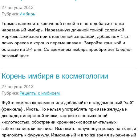
27 августа 2013
Рубрика:
Имбирь
Термос наполните кипяченой водой и в него добавьте тонко
нарезанный имбирь. Нарезанную длинной тонкой соломкой
морковь заливаем приготовленной заправкой, добавляем 1 ст.
ложку орехов и хорошо перемешиваем. Закройте крышкой и
оставьте на З-4 дня. Со временем имбирь приобретает бледно-
розовый цвет.
Корень имбиря в косметологии
27 августа 2013
Рубрика:
Рецепты с имбирем
Жуйте семена кардамона или добавляйте в кардамоновый "чай"
{фенхель} . Икота. Но нельзя употреблять при язве желудка и
двенадцатиперстной кишки, гастрите с повышенной
кислотностью, обострении хронических воспалительных
заболеваниях кишечника. Выложить полученную массу на ткань и
приложить к фурункулу. Изысканный и в то же время выраженный