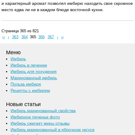
и характерный аромат позволял имбирю находить свое скромное
место едва ли не в каждом блюде восточной кухни.
Страница 365 из 821
‹‹
‹
363
364
365
366
367
›
››
Меню
Имбирь
Имбирь в лечении
Имбирь для похудения
Маринованный имбирь
Польза имбиря
Рецепты с имбирем
Новые статьи
Имбирь маринованный свойства
Имбирное печенье фото
Имбирь сжигает жиры отзывы
Имбирь маринованный в яблочном уксусе