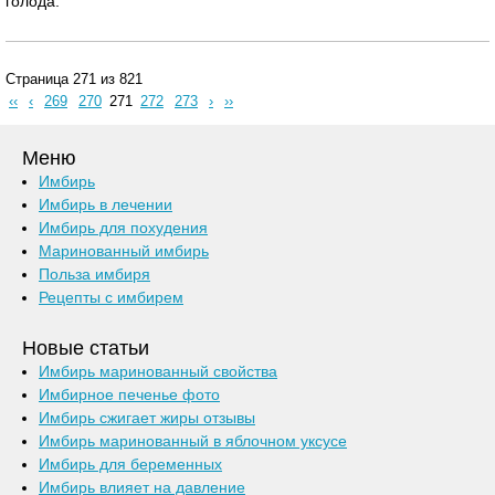
голода.
Страница 271 из 821
‹‹
‹
269
270
271
272
273
›
››
Меню
Имбирь
Имбирь в лечении
Имбирь для похудения
Маринованный имбирь
Польза имбиря
Рецепты с имбирем
Новые статьи
Имбирь маринованный свойства
Имбирное печенье фото
Имбирь сжигает жиры отзывы
Имбирь маринованный в яблочном уксусе
Имбирь для беременных
Имбирь влияет на давление