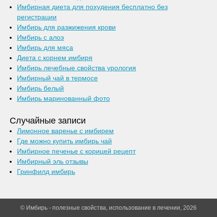
Имбирная диета для похудения бесплатно без
регистрации
Имбирь для разжижения крови
Имбирь с алоэ
Имбирь для мяса
Диета с корнем имбиря
Имбирь лечебные свойства урология
Имбирный чай в термосе
Имбирь белый
Имбирь маринованный фото
Случайные записи
Лимонное варенье с имбирем
Где можно купить имбирь чай
Имбирное печенье с корицей рецепт
Имбирный эль отзывы
Гринфилд имбирь
© Имбирь - полезные свойства, использование в лечении, 2026