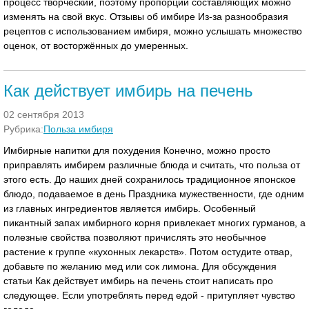
процесс творческий, поэтому пропорции составляющих можно
изменять на свой вкус. Отзывы об имбире Из-за разнообразия
рецептов с использованием имбиря, можно услышать множество
оценок, от восторжённых до умеренных.
Как действует имбирь на печень
02 сентября 2013
Рубрика:
Польза имбиря
Имбирные напитки для похудения Конечно, можно просто
приправлять имбирем различные блюда и считать, что польза от
этого есть. До наших дней сохранилось традиционное японское
блюдо, подаваемое в день Праздника мужественности, где одним
из главных ингредиентов является имбирь. Особенный
пикантный запах имбирного корня привлекает многих гурманов, а
полезные свойства позволяют причислять это необычное
растение к группе «кухонных лекарств». Потом остудите отвар,
добавьте по желанию мед или сок лимона. Для обсуждения
статьи Как действует имбирь на печень стоит написать про
следующее. Если употреблять перед едой - притупляет чувство