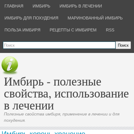
ГЛАВНАЯ
ИМБИРЬ
ИМБИРЬ В ЛЕЧЕНИИ
ИМБИРЬ ДЛЯ ПОХУДЕНИЯ
МАРИНОВАННЫЙ ИМБИРЬ
ПОЛЬЗА ИМБИРЯ
РЕЦЕПТЫ С ИМБИРЕМ
RSS
Поиск
Имбирь - полезные
свойства, использование
в лечении
Полезные свойства имбиря, применение в лечении и для
похудения.
Имбирь корень хранение