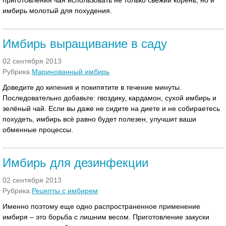
приготовления чая использовать не только свежий корень, но и
имбирь молотый для похудения.
Имбирь выращивание в саду
02 сентября 2013
Рубрика:
Маринованный имбирь
Доведите до кипения и покипятите в течение минуты.
Последовательно добавьте: гвоздику, кардамон, сухой имбирь и
зелёный чай. Если вы даже не сидите на диете и не собираетесь
похудеть, имбирь всё равно будет полезен, улучшит ваши
обменные процессы.
Имбирь для дезинфекции
02 сентября 2013
Рубрика:
Рецепты с имбирем
Именно поэтому еще одно распространенное применение
имбиря – это борьба с лишним весом. Приготовление закуски