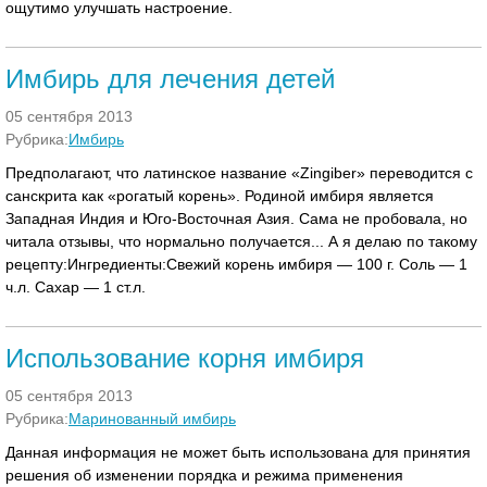
ощутимо улучшать настроение.
Имбирь для лечения детей
05 сентября 2013
Рубрика:
Имбирь
Предполагают, что латинское название «Zingiber» переводится с
санскрита как «рогатый корень». Родиной имбиря является
Западная Индия и Юго-Восточная Азия. Сама не пробовала, но
читала отзывы, что нормально получается... А я делаю по такому
рецепту:Ингредиенты:Свежий корень имбиря — 100 г. Соль — 1
ч.л. Сахар — 1 ст.л.
Использование корня имбиря
05 сентября 2013
Рубрика:
Маринованный имбирь
Данная информация не может быть использована для принятия
решения об изменении порядка и режима применения