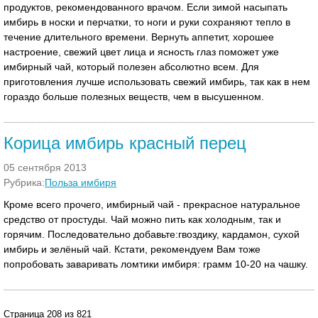
продуктов, рекомендованного врачом. Если зимой насыпать
имбирь в носки и перчатки, то ноги и руки сохраняют тепло в
течение длительного времени. Вернуть аппетит, хорошее
настроение, свежий цвет лица и ясность глаз поможет уже
имбирный чай, который полезен абсолютно всем. Для
приготовления лучше использовать свежий имбирь, так как в нем
гораздо больше полезных веществ, чем в высушенном.
Корица имбирь красный перец
05 сентября 2013
Рубрика:
Польза имбиря
Кроме всего прочего, имбирный чай - прекрасное натуральное
средство от простуды. Чай можно пить как холодным, так и
горячим. Последовательно добавьте:гвоздику, кардамон, сухой
имбирь и зелёный чай. Кстати, рекомендуем Вам тоже
попробовать заваривать ломтики имбиря: грамм 10-20 на чашку.
Страница 208 из 821