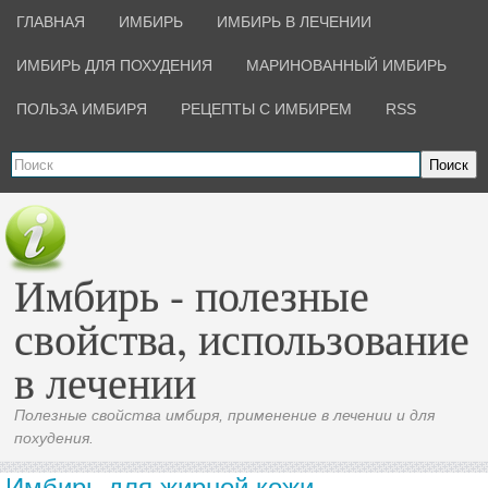
ГЛАВНАЯ
ИМБИРЬ
ИМБИРЬ В ЛЕЧЕНИИ
ИМБИРЬ ДЛЯ ПОХУДЕНИЯ
МАРИНОВАННЫЙ ИМБИРЬ
ПОЛЬЗА ИМБИРЯ
РЕЦЕПТЫ С ИМБИРЕМ
RSS
Поиск
Имбирь - полезные
свойства, использование
в лечении
Полезные свойства имбиря, применение в лечении и для
похудения.
Имбирь для жирной кожи