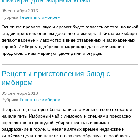
05 сентября 2013
Рубрика:
Рецепты с имбирем
Основное правило: вкус и аромат будет зависеть от того, на какой
стадии приготовления вы добавляете имбирь. В Китае из имбиря
делают варенье и лакомство в виде отваренных и засахаренных
корней. Имбирем сдабривают маринады для вымачивания
продуктов, с ним маринуют даже дыни и огурцы.
Рецепты приготовления блюд с
имбирем
05 сентября 2013
Рубрика:
Рецепты с имбирем
Выбрала те, о которых было написано меньше всего плохого и
начала пить. Имбирный чай с лимоном и специями прекрасно
справляется с простудой, убирает кашель и снимает
раздражение в горле. С незапамятных времен индийские и
китайские целители ценили его за своеобразную способность