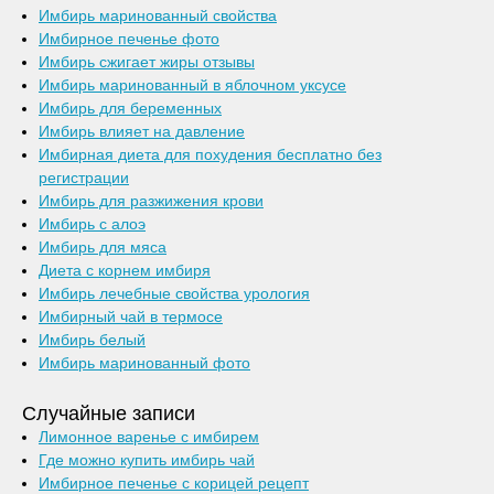
Имбирь маринованный свойства
Имбирное печенье фото
Имбирь сжигает жиры отзывы
Имбирь маринованный в яблочном уксусе
Имбирь для беременных
Имбирь влияет на давление
Имбирная диета для похудения бесплатно без
регистрации
Имбирь для разжижения крови
Имбирь с алоэ
Имбирь для мяса
Диета с корнем имбиря
Имбирь лечебные свойства урология
Имбирный чай в термосе
Имбирь белый
Имбирь маринованный фото
Случайные записи
Лимонное варенье с имбирем
Где можно купить имбирь чай
Имбирное печенье с корицей рецепт