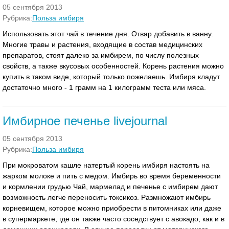
05 сентября 2013
Рубрика:
Польза имбиря
Использовать этот чай в течение дня. Отвар добавить в ванну.
Многие травы и растения, входящие в состав медицинских
препаратов, стоят далеко за имбирем, по числу полезных
свойств, а также вкусовых особенностей. Корень растения можно
купить в таком виде, который только пожелаешь. Имбиря кладут
достаточно много - 1 грамм на 1 килограмм теста или мяса.
Имбирное печенье livejournal
05 сентября 2013
Рубрика:
Польза имбиря
При мокроватом кашле натертый корень имбиря настоять на
жарком молоке и пить с медом. Имбирь во время беременности
и кормлении грудью Чай, мармелад и печенье с имбирем дают
возможность легче переносить токсикоз. Размножают имбирь
корневищем, которое можно приобрести в питомниках или даже
в супермаркете, где он также часто соседствует с авокадо, как и в