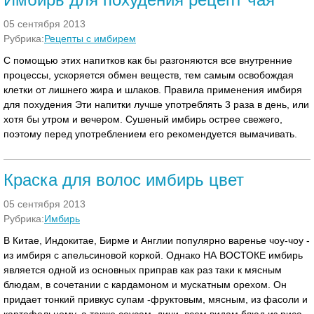
05 сентября 2013
Рубрика:
Рецепты с имбирем
С помощью этих напитков как бы разгоняются все внутренние
процессы, ускоряется обмен веществ, тем самым освобождая
клетки от лишнего жира и шлаков. Правила применения имбиря
для похудения Эти напитки лучше употреблять 3 раза в день, или
хотя бы утром и вечером. Сушеный имбирь острее свежего,
поэтому перед употреблением его рекомендуется вымачивать.
Краска для волос имбирь цвет
05 сентября 2013
Рубрика:
Имбирь
В Китае, Индокитае, Бирме и Англии популярно варенье чоу-чоу -
из имбиря с апельсиновой коркой. Однако НА ВОСТОКЕ имбирь
является одной из основных приправ как раз таки к мясным
блюдам, в сочетании с кардамоном и мускатным орехом. Он
придает тонкий привкус супам -фруктовым, мясным, из фасоли и