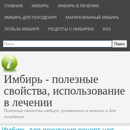
ГЛАВНАЯ
ИМБИРЬ
ИМБИРЬ В ЛЕЧЕНИИ
ИМБИРЬ ДЛЯ ПОХУДЕНИЯ
МАРИНОВАННЫЙ ИМБИРЬ
ПОЛЬЗА ИМБИРЯ
РЕЦЕПТЫ С ИМБИРЕМ
RSS
Поиск
Имбирь - полезные
свойства, использование
в лечении
Полезные свойства имбиря, применение в лечении и для
похудения.
Имбирь для похудения рецепт чая