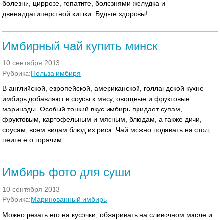
болезни, циррозе, гепатите, болезнями желудка и
двенадцатиперстной кишки. Будьте здоровы!
Имбирный чай купить минск
10 сентября 2013
Рубрика:
Польза имбиря
В английской, европейской, американской, голландской кухне
имбирь добавляют в соусы к мясу, овощные и фруктовые
маринады. Особый тонкий вкус имбирь придает супам,
фруктовым, картофельным и мясным, блюдам, а также дичи,
соусам, всем видам блюд из риса. Чай можно подавать на стол,
пейте его горячим.
Имбирь фото для суши
10 сентября 2013
Рубрика:
Маринованный имбирь
Можно резать его на кусочки, обжаривать на сливочном масле и