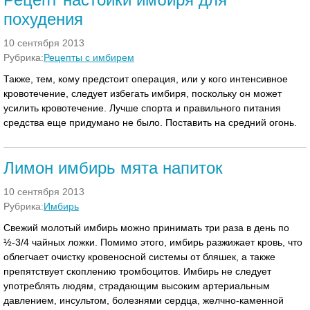
похудения
10 сентября 2013
Рубрика:
Рецепты с имбирем
Также, тем, кому предстоит операция, или у кого интенсивное
кровотечение, следует избегать имбиря, поскольку он может
усилить кровотечение. Лучше спорта и правильного питания
средства еще придумано не было. Поставить на средний огонь.
Лимон имбирь мята напиток
10 сентября 2013
Рубрика:
Имбирь
Свежий молотый имбирь можно принимать три раза в день по
½-3/4 чайных ложки. Помимо этого, имбирь разжижает кровь, что
облегчает очистку кровеносной системы от бляшек, а также
препятствует скоплению тромбоцитов. Имбирь не следует
употреблять людям, страдающим высоким артериальным
давлением, инсультом, болезнями сердца, желчно-каменной