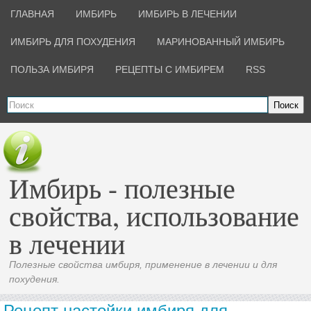
ГЛАВНАЯ
ИМБИРЬ
ИМБИРЬ В ЛЕЧЕНИИ
ИМБИРЬ ДЛЯ ПОХУДЕНИЯ
МАРИНОВАННЫЙ ИМБИРЬ
ПОЛЬЗА ИМБИРЯ
РЕЦЕПТЫ С ИМБИРЕМ
RSS
Поиск
Имбирь - полезные
свойства, использование
в лечении
Полезные свойства имбиря, применение в лечении и для
похудения.
Рецепт настойки имбиря для