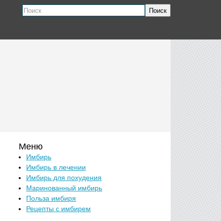
Поиск
Меню
Имбирь
Имбирь в лечении
Имбирь для похудения
Маринованный имбирь
Польза имбиря
Рецепты с имбирем