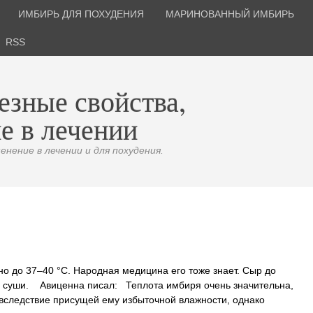
ИМБИРЬ ДЛЯ ПОХУДЕНИЯ
МАРИНОВАННЫЙ ИМБИРЬ
RSS
езные свойства,
е в лечении
нение в лечении и для похудения.
но до 37–40 °C. Народная медицина его тоже знает. Сыр до
 и суши. Авиценна писал: Теплота имбиря очень значительна,
 вследствие присущей ему избыточной влажности, однако