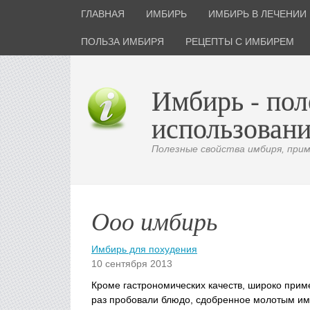
ГЛАВНАЯ
ИМБИРЬ
ИМБИРЬ В ЛЕЧЕНИИ
ПОЛЬЗА ИМБИРЯ
РЕЦЕПТЫ С ИМБИРЕМ
Имбирь - пол
использовани
Полезные свойства имбиря, приме
Ооо имбирь
Имбирь для похудения
10 сентября 2013
Кроме гастрономических качеств, широко при
раз пробовали блюдо, сдобренное молотым имб