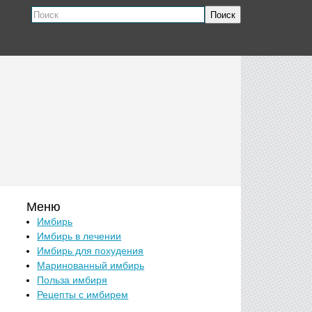
Поиск
Меню
Имбирь
Имбирь в лечении
Имбирь для похудения
Маринованный имбирь
Польза имбиря
Рецепты с имбирем