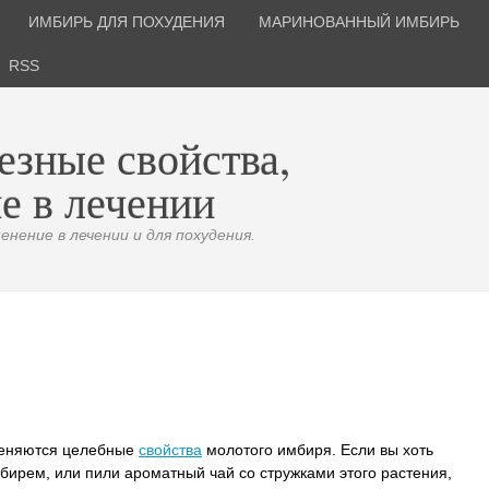
ИМБИРЬ ДЛЯ ПОХУДЕНИЯ
МАРИНОВАННЫЙ ИМБИРЬ
RSS
езные свойства,
е в лечении
нение в лечении и для похудения.
меняются целебные
свойства
молотого имбиря. Если вы хоть
ирем, или пили ароматный чай со стружками этого растения,