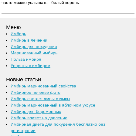
часто можно услышать - белый корень.
Меню
Имбирь
Имбирь в лечении
Имбирь для похудения
Маринованный имбирь
Польза имбиря
Рецепты с имбирем
Новые статьи
Имбирь маринованный свойства
Имбирное печенье фото
Имбирь сжигает жиры отзывы
Имбирь маринованный в яблочном уксусе
Имбирь для беременных
Имбирь влияет на давление
Имбирная диета для похудения бесплатно без
регистрации