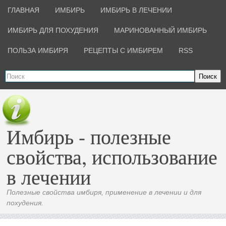
ГЛАВНАЯ
ИМБИРЬ
ИМБИРЬ В ЛЕЧЕНИИ
ИМБИРЬ ДЛЯ ПОХУДЕНИЯ
МАРИНОВАННЫЙ ИМБИРЬ
ПОЛЬЗА ИМБИРЯ
РЕЦЕПТЫ С ИМБИРЕМ
RSS
Поиск
Имбирь - полезные
свойства, использование
в лечении
Полезные свойства имбиря, применение в лечении и для
похудения.