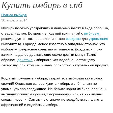
Купить имбирь в спб
Польза имбиря
30 апреля 2014
Имбирь полезно употреблять в лечебных целях в виде порошка,
отвара, настоя. Во время эпидемий гриппа чай с
имбирем
рекомендуется как профилактическое
средство
для
укрепления
иммунитета. Гораздо менее известно в западных странах, что
имбирь – прекрасное средство от тошноты.
Дождаться, пока
закипит, а далее держать еще около десяти минут. Таким
образом,
действие
имбирного чая подобно настоящему
лекарству, при этом мы имеем полностью натуральный продукт.
Когда вы покупаете имбирь, старайтесь выбирать как можно
свежий! Описывая запрос Купить имбирь в спб нельзя не
упомянуть про следующее. Не берите корни имбиря, если они
выглядят слишком сухими, сморщенными или на них видны
следы плесени. Самыми сильными по воздействию являются
африканский и индийский имбирь.