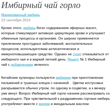
Имбирный чай горло
Маринованный имбирь
23 сентября 2014
Кроме этого,
имбирь
богат содержанием эфирных масел,
которые стимулируют активную циркуляцию крови и улучшают
обменные процессы в организме. Он широко применяется
прилечении простудных заболеваний, воспалительных
процессов, используетсякак антисептическое и
иммуноповышающее средство.
Однако не
стоит
отказываться от
имбирного чая и в жаркий летний день.
Рецепт
№ 1 Имбирный
чай с
добавлением
зеленого.
Китайские кулинары пользуются
имбирем
при приготовлении
пельменей и тушеных клецок с начинкой. Цветки костусовых
раскрываются обычно утром, по одному в соцветии, а к вечеру
уже вянут. Вопрос Имбирный чай горло начнем рассматривать со
следующего. При чувствительной к раздражению гортани имбирь
употребляют вместе с
медом
и миндальным маслом.