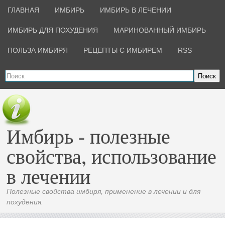
ГЛАВНАЯ
ИМБИРЬ
ИМБИРЬ В ЛЕЧЕНИИ
ИМБИРЬ ДЛЯ ПОХУДЕНИЯ
МАРИНОВАННЫЙ ИМБИРЬ
ПОЛЬЗА ИМБИРЯ
РЕЦЕПТЫ С ИМБИРЕМ
RSS
Поиск
Имбирь - полезные
свойства, использование
в лечении
Полезные свойства имбиря, применение в лечении и для
похудения.