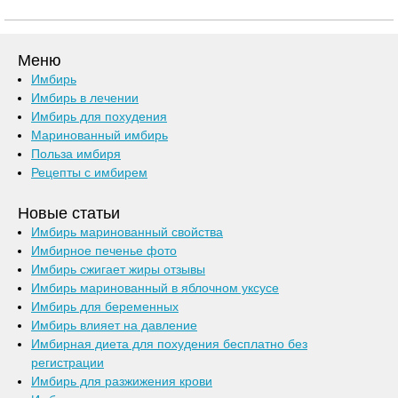
Меню
Имбирь
Имбирь в лечении
Имбирь для похудения
Маринованный имбирь
Польза имбиря
Рецепты с имбирем
Новые статьи
Имбирь маринованный свойства
Имбирное печенье фото
Имбирь сжигает жиры отзывы
Имбирь маринованный в яблочном уксусе
Имбирь для беременных
Имбирь влияет на давление
Имбирная диета для похудения бесплатно без
регистрации
Имбирь для разжижения крови