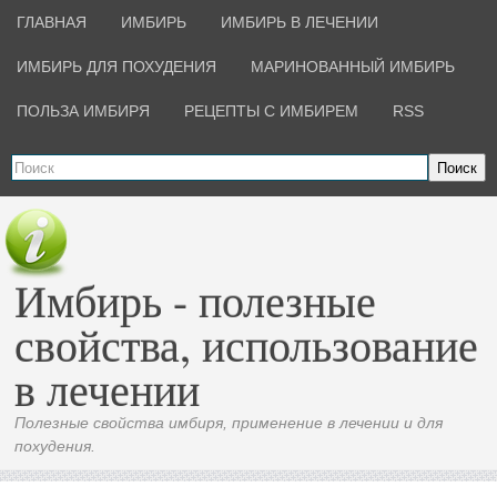
ГЛАВНАЯ
ИМБИРЬ
ИМБИРЬ В ЛЕЧЕНИИ
ИМБИРЬ ДЛЯ ПОХУДЕНИЯ
МАРИНОВАННЫЙ ИМБИРЬ
ПОЛЬЗА ИМБИРЯ
РЕЦЕПТЫ С ИМБИРЕМ
RSS
Поиск
Имбирь - полезные
свойства, использование
в лечении
Полезные свойства имбиря, применение в лечении и для
похудения.