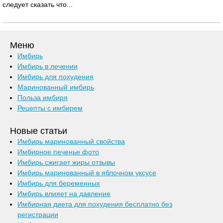
следует сказать что...
Меню
Имбирь
Имбирь в лечении
Имбирь для похудения
Маринованный имбирь
Польза имбиря
Рецепты с имбирем
Новые статьи
Имбирь маринованный свойства
Имбирное печенье фото
Имбирь сжигает жиры отзывы
Имбирь маринованный в яблочном уксусе
Имбирь для беременных
Имбирь влияет на давление
Имбирная диета для похудения бесплатно без
регистрации