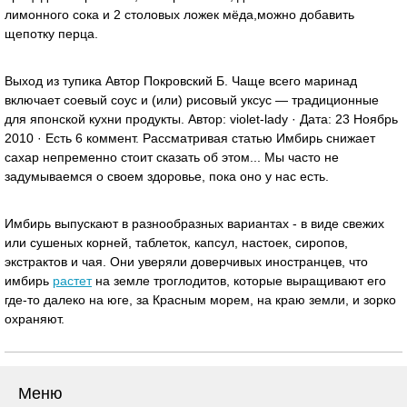
лимонного сока и 2 столовых ложек мёда,можно добавить
щепотку перца.
Выход из тупика Автор Покровский Б. Чаще всего маринад
включает соевый соус и (или) рисовый уксус — традиционные
для японской кухни продукты. Автор: violet-lady · Дата: 23 Ноябрь
2010 · Есть 6 коммент. Рассматривая статью Имбирь снижает
сахар непременно стоит сказать об этом... Мы часто не
задумываемся о своем здоровье, пока оно у нас есть.
Имбирь выпускают в разнообразных вариантах - в виде свежих
или сушеных корней, таблеток, капсул, настоек, сиропов,
экстрактов и чая. Они уверяли доверчивых иностранцев, что
имбирь
растет
на земле троглодитов, которые выращивают его
где-то далеко на юге, за Красным морем, на краю земли, и зорко
охраняют.
Меню