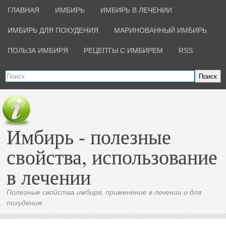
ГЛАВНАЯ
ИМБИРЬ
ИМБИРЬ В ЛЕЧЕНИИ
ИМБИРЬ ДЛЯ ПОХУДЕНИЯ
МАРИНОВАННЫЙ ИМБИРЬ
ПОЛЬЗА ИМБИРЯ
РЕЦЕПТЫ С ИМБИРЕМ
RSS
Поиск
Имбирь - полезные
свойства, использование
в лечении
Полезные свойства имбиря, применение в лечении и для
похудения.