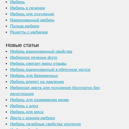
Имбирь
Имбирь в лечении
Имбирь для похудения
Маринованный имбирь
Польза имбиря
Рецепты с имбирем
Новые статьи
Имбирь маринованный свойства
Имбирное печенье фото
Имбирь сжигает жиры отзывы
Имбирь маринованный в яблочном уксусе
Имбирь для беременных
Имбирь влияет на давление
Имбирная диета для похудения бесплатно без
регистрации
Имбирь для разжижения крови
Имбирь с алоэ
Имбирь для мяса
Диета с корнем имбиря
Имбирь лечебные свойства урология