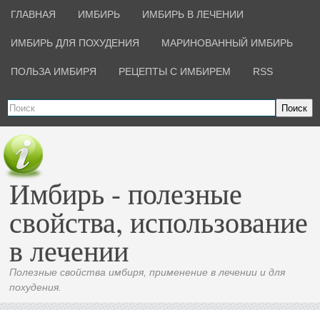
ГЛАВНАЯ
ИМБИРЬ
ИМБИРЬ В ЛЕЧЕНИИ
ИМБИРЬ ДЛЯ ПОХУДЕНИЯ
МАРИНОВАННЫЙ ИМБИРЬ
ПОЛЬЗА ИМБИРЯ
РЕЦЕПТЫ С ИМБИРЕМ
RSS
Поиск
Имбирь - полезные
свойства, использование
в лечении
Полезные свойства имбиря, применение в лечении и для
похудения.