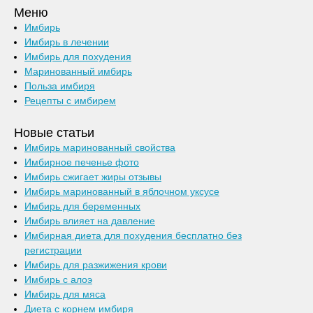
Меню
Имбирь
Имбирь в лечении
Имбирь для похудения
Маринованный имбирь
Польза имбиря
Рецепты с имбирем
Новые статьи
Имбирь маринованный свойства
Имбирное печенье фото
Имбирь сжигает жиры отзывы
Имбирь маринованный в яблочном уксусе
Имбирь для беременных
Имбирь влияет на давление
Имбирная диета для похудения бесплатно без
регистрации
Имбирь для разжижения крови
Имбирь с алоэ
Имбирь для мяса
Диета с корнем имбиря