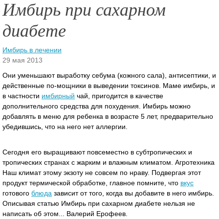
Имбирь при сахарном
диабете
Имбирь в лечении
29 мая 2013
Они уменьшают выработку себума (кожного сала), антисептики, и
действенные по-мощники в выведении токсинов. Маме имбирь, и
в частности
имбирный
чай, пригодится в качестве
дополнительного средства для похудения. Имбирь можно
добавлять в меню для ребенка в возрасте 5 лет, предварительно
убедившись, что на него нет аллергии.
Сегодня его выращивают повсеместно в субтропических и
тропических странах с жарким и влажным климатом. Агротехника
Наш климат этому экзоту не совсем по нраву. Подвергая этот
продукт термической обработке, главное помните, что
вкус
готового
блюда
зависит от того, когда вы добавите в него имбирь.
Описывая статью Имбирь при сахарном диабете нельзя не
написать об этом... Валерий Ерофеев.