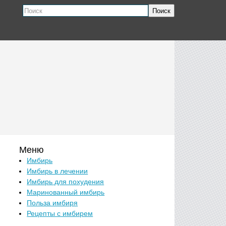
Поиск
Меню
Имбирь
Имбирь в лечении
Имбирь для похудения
Маринованный имбирь
Польза имбиря
Рецепты с имбирем