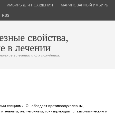
ИМБИРЬ ДЛЯ ПОХУДЕНИЯ
МАРИНОВАННЫЙ ИМБИРЬ
RSS
езные свойства,
е в лечении
нение в лечении и для похудения.
угими специями. Он обладает противоопухолевым,
ительным, желчегонным, тонизирующим, спазмолитическим и