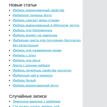
Новые статьи
Имбирь маринованный свойства
Имбирное печенье фото
Имбирь сжигает жиры отзывы
Имбирь маринованный в яблочном уксусе
Имбирь для беременных
Имбирь влияет на давление
Имбирная диета для похудения бесплатно
без регистрации
Имбирь для разжижения крови
Имбирь с алоэ
Имбирь для мяса
Диета с корнем имбиря
Имбирь лечебные свойства урология
Имбирный чай в термосе
Имбирь белый
Имбирь маринованный фото
Случайные записи
Лимонное варенье с имбирем
Где можно купить имбирь чай