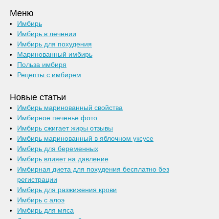
Меню
Имбирь
Имбирь в лечении
Имбирь для похудения
Маринованный имбирь
Польза имбиря
Рецепты с имбирем
Новые статьи
Имбирь маринованный свойства
Имбирное печенье фото
Имбирь сжигает жиры отзывы
Имбирь маринованный в яблочном уксусе
Имбирь для беременных
Имбирь влияет на давление
Имбирная диета для похудения бесплатно без
регистрации
Имбирь для разжижения крови
Имбирь с алоэ
Имбирь для мяса