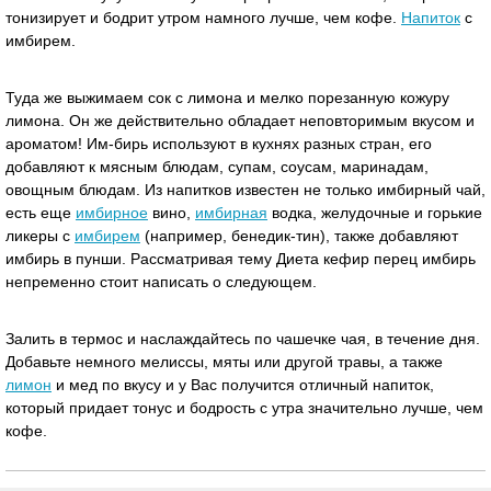
тонизирует и бодрит утром намного лучше, чем кофе.
Напиток
с
имбирем.
Туда же выжимаем сок с лимона и мелко порезанную кожуру
лимона. Он же действительно обладает неповторимым вкусом и
ароматом! Им-бирь используют в кухнях разных стран, его
добавляют к мясным блюдам, супам, соусам, маринадам,
овощным блюдам. Из напитков известен не только имбирный чай,
есть еще
имбирное
вино,
имбирная
водка, желудочные и горькие
ликеры с
имбирем
(например, бенедик-тин), также добавляют
имбирь в пунши. Рассматривая тему Диета кефир перец имбирь
непременно стоит написать о следующем.
Залить в термос и наслаждайтесь по чашечке чая, в течение дня.
Добавьте немного мелиссы, мяты или другой травы, а также
лимон
и мед по вкусу и у Вас получится отличный напиток,
который придает тонус и бодрость с утра значительно лучше, чем
кофе.