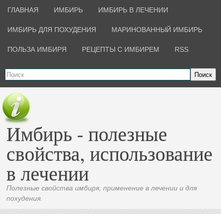
ГЛАВНАЯ
ИМБИРЬ
ИМБИРЬ В ЛЕЧЕНИИ
ИМБИРЬ ДЛЯ ПОХУДЕНИЯ
МАРИНОВАННЫЙ ИМБИРЬ
ПОЛЬЗА ИМБИРЯ
РЕЦЕПТЫ С ИМБИРЕМ
RSS
Поиск
Имбирь - полезные
свойства, использование
в лечении
Полезные свойства имбиря, применение в лечении и для
похудения.