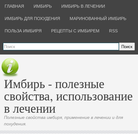
ГЛАВНАЯ
ИМБИРЬ
ИМБИРЬ В ЛЕЧЕНИИ
ИМБИРЬ ДЛЯ ПОХУДЕНИЯ
МАРИНОВАННЫЙ ИМБИРЬ
ПОЛЬЗА ИМБИРЯ
РЕЦЕПТЫ С ИМБИРЕМ
RSS
Поиск
Имбирь - полезные
свойства, использование
в лечении
Полезные свойства имбиря, применение в лечении и для
похудения.