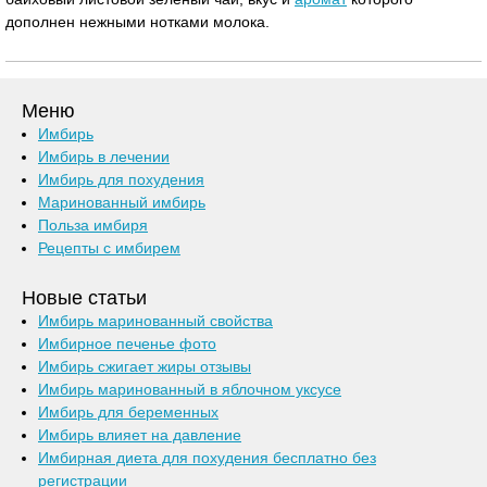
дополнен нежными нотками молока.
Меню
Имбирь
Имбирь в лечении
Имбирь для похудения
Маринованный имбирь
Польза имбиря
Рецепты с имбирем
Новые статьи
Имбирь маринованный свойства
Имбирное печенье фото
Имбирь сжигает жиры отзывы
Имбирь маринованный в яблочном уксусе
Имбирь для беременных
Имбирь влияет на давление
Имбирная диета для похудения бесплатно без
регистрации