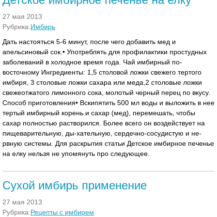
27 мая 2013
Рубрика:
Имбирь
Дать настояться 5-6 минут, после чего добавить мед и
апельсиновый сок.• Употреблять для профилактики простудных
заболеваний в холодное время года. Чай имбирный по-
восточному Ингредиенты: 1,5 столовой ложки свежего тертого
имбиря, 3 столовые ложки сахара или меда,2 столовые ложки
свежеотжатого лимонного сока, молотый черный перец по вкусу.
Способ приготовления• Вскипятить 500 мл воды и выложить в нее
тертый имбирный корень и сахар (мед), перемешать, чтобы
сахар полностью растворился. Более всего он воздействует на
пищеварительную, ды-хательную, сердечно-сосудистую и не-
рвную системы. Для раскрытия статьи Детское имбирное печенье
на елку нельзя не упомянуть про следующее.
Сухой имбирь применение
27 мая 2013
Рубрика:
Рецепты с имбирем