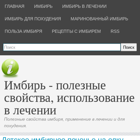
ГЛАВНАЯ
ИМБИРЬ
ИМБИРЬ В ЛЕЧЕНИИ
ИМБИРЬ ДЛЯ ПОХУДЕНИЯ
МАРИНОВАННЫЙ ИМБИРЬ
ПОЛЬЗА ИМБИРЯ
РЕЦЕПТЫ С ИМБИРЕМ
RSS
Поиск
Имбирь - полезные
свойства, использование
в лечении
Полезные свойства имбиря, применение в лечении и для
похудения.
Детское имбирное печенье на елку