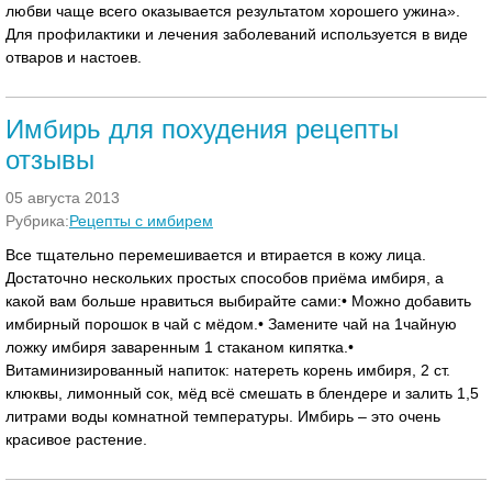
любви чаще всего оказывается результатом хорошего ужина».
Для профилактики и лечения заболеваний используется в виде
отваров и настоев.
Имбирь для похудения рецепты
отзывы
05 августа 2013
Рубрика:
Рецепты с имбирем
Все тщательно перемешивается и втирается в кожу лица.
Достаточно нескольких простых способов приёма имбиря, а
какой вам больше нравиться выбирайте сами:• Можно добавить
имбирный порошок в чай с мёдом.• Замените чай на 1чайную
ложку имбиря заваренным 1 стаканом кипятка.•
Витаминизированный напиток: натереть корень имбиря, 2 ст.
клюквы, лимонный сок, мёд всё смешать в блендере и залить 1,5
литрами воды комнатной температуры. Имбирь – это очень
красивое растение.