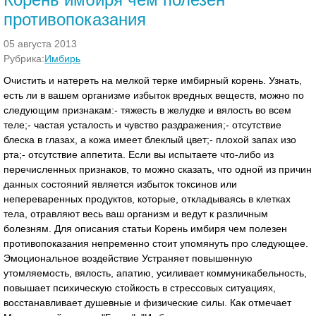
противопоказания
05 августа 2013
Рубрика:
Имбирь
Очистить и натереть на мелкой терке имбирный корень. Узнать,
есть ли в вашем организме избыток вредных веществ, можно по
следующим признакам:- тяжесть в желудке и вялость во всем
теле;- частая усталость и чувство раздражения;- отсутствие
блеска в глазах, а кожа имеет блеклый цвет;- плохой запах изо
рта;- отсутствие аппетита. Если вы испытаете что-либо из
перечисленных признаков, то можно сказать, что одной из причин
данных состояний является избыток токсинов или
непереваренных продуктов, которые, откладываясь в клетках
тела, отравляют весь ваш организм и ведут к различным
болезням. Для описания статьи Корень имбиря чем полезен
противопоказания непременно стоит упомянуть про следующее.
Эмоциональное воздействие Устраняет повышенную
утомляемость, вялость, апатию, усиливает коммуникабельность,
повышает психическую стойкость в стрессовых ситуациях,
восстанавливает душевные и физические силы. Как отмечает