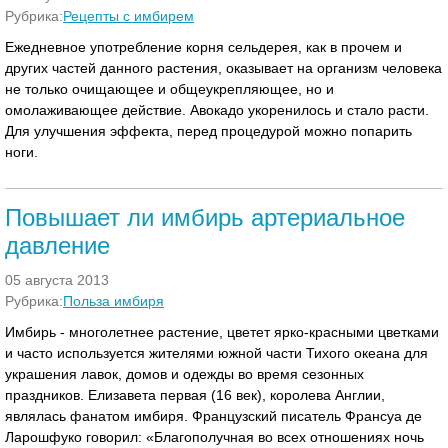
Рубрика:
Рецепты с имбирем
Ежедневное употребление корня сельдерея, как в прочем и
других частей данного растения, оказывает на организм человека
не только очищающее и общеукрепляющее, но и
омолаживающее действие. Авокадо укоренилось и стало расти.
Для улучшения эффекта, перед процедурой можно попарить
ноги.
Повышает ли имбирь артериальное
давление
05 августа 2013
Рубрика:
Польза имбиря
Имбирь - многолетнее растение, цветет ярко-красными цветками
и часто используется жителями южной части Тихого океана для
украшения лавок, домов и одежды во время сезонных
праздников. Елизавета первая (16 век), королева Англии,
являлась фанатом имбиря. Французский писатель Франсуа де
Ларошфуко говорил: «Благополучная во всех отношениях ночь