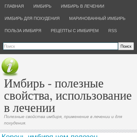
ГЛАВНАЯ
ИМБИРЬ
ИМБИРЬ В ЛЕЧЕНИИ
ИМБИРЬ ДЛЯ ПОХУДЕНИЯ
МАРИНОВАННЫЙ ИМБИРЬ
ПОЛЬЗА ИМБИРЯ
РЕЦЕПТЫ С ИМБИРЕМ
RSS
Поиск
Имбирь - полезные
свойства, использование
в лечении
Полезные свойства имбиря, применение в лечении и для
похудения.
Корень имбиря чем полезен