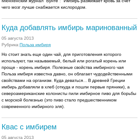
Мюнхенский журнал "Бунте": "Имбирь разжижает кровь за счет
чего мозг лучше снабжается кислородом.
Куда добавлять имбирь маринованный
05 августа 2013
Рубрика:
Польза имбиря
Но стоит знать еще один чай, для приготовления которого
используют, так называемый, белый или рогатый корень или
проще - корень имбиря. Полезные свойства имбирного чая
Польза имбиря известна давно, он облагает чудодейственными
свойствами на организм. Куда деваться... В древней Греции
имбирь добавляли в хлеб (откуда и пошли первые пряники), а
североамериканские колонисты пили имбирное пиво для борьбы
с морской болезнью (это пиво стало предшественником
современного имбирного эля).
Квас с имбирем
05 августа 2013