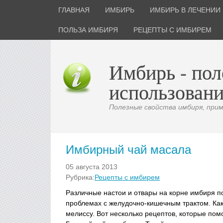
ГЛАВНАЯ
ИМБИРЬ
ИМБИРЬ В ЛЕЧЕНИИ
ПОЛЬЗА ИМБИРЯ
РЕЦЕПТЫ С ИМБИРЕМ
Имбирь - пол
использовани
Полезные свойства имбиря, приме
Имбирный чай масала
05 августа 2013
Рубрика:
Рецепты с имбирем
Различные настои и отвары на корне имбиря п
проблемах с желудочно-кишечным трактом. Как т
мелиссу. Вот несколько рецептов, которые помо