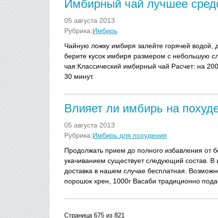
Имбирный чай лучшее средс
05 августа 2013
Рубрика:
Имбирь
Чайную ложку имбиря залейте горячей водой, 
берите кусок имбиря размером с небольшую сл
чая:Классический имбирный чай Расчет: на 200
30 минут.
Влияет ли имбирь на похуд
05 августа 2013
Рубрика:
Имбирь для похудения
Продолжать прием до полного избавления от 
укачиванием существует следующий состав. В и
доставка в нашем случае бесплатная. Возможн
порошок хрен, 1000г Васаби традиционно пода
Страница 675 из 821