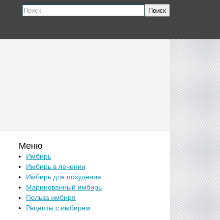
Поиск
Меню
Имбирь
Имбирь в лечении
Имбирь для похудения
Маринованный имбирь
Польза имбиря
Рецепты с имбирем