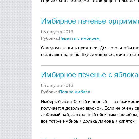
Горячий чай с имбирем Такой рецепт поможет с
Имбирное печенье оргримм
05 августа 2013
Рубрика:
Рецепты с имбирем
С медом его пить приятнее. Для того, чтобы см
оставляют на ночь. Вкус имбиря сладкий и ост
Имбирное печенье с яблок
05 августа 2013
Рубрика:
Польза имбиря
Имбирь бывает белый и черный — зависимости 
получается довольно вкусной. Если не очень св
любимый чай, заваренный обычным способом, 
все тот же имбирь + долька лимона + кипяток.