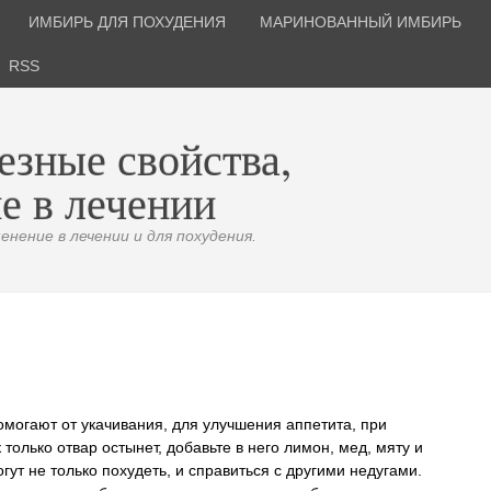
ИМБИРЬ ДЛЯ ПОХУДЕНИЯ
МАРИНОВАННЫЙ ИМБИРЬ
RSS
езные свойства,
е в лечении
нение в лечении и для похудения.
омогают от укачивания, для улучшения аппетита, при
олько отвар остынет, добавьте в него лимон, мед, мяту и
гут не только похудеть, и справиться с другими недугами.