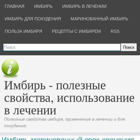
ГЛАВНАЯ
ИМБИРЬ
ИМБИРЬ В ЛЕЧЕНИИ
ИМБИРЬ ДЛЯ ПОХУДЕНИЯ
МАРИНОВАННЫЙ ИМБИРЬ
ПОЛЬЗА ИМБИРЯ
РЕЦЕПТЫ С ИМБИРЕМ
RSS
Поиск
Имбирь - полезные
свойства, использование
в лечении
Полезные свойства имбиря, применение в лечении и для
похудения.
Имбирь маринованный срок хранения