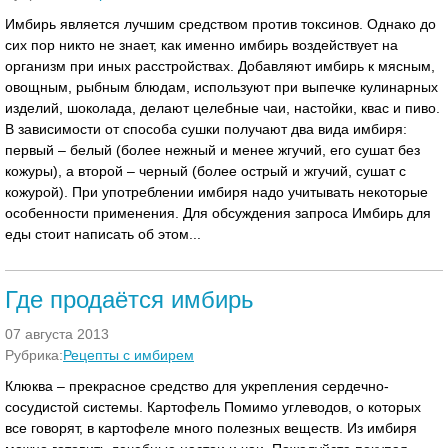
Имбирь является лучшим средством против токсинов. Однако до
сих пор никто не знает, как именно имбирь воздействует на
организм при иных расстройствах. Добавляют имбирь к мясным,
овощным, рыбным блюдам, используют при выпечке кулинарных
изделий, шоколада, делают целебные чаи, настойки, квас и пиво.
В зависимости от способа сушки получают два вида имбиря:
первый – белый (более нежный и менее жгучий, его сушат без
кожуры), а второй – черный (более острый и жгучий, сушат с
кожурой). При употреблении имбиря надо учитывать некоторые
особенности применения. Для обсуждения запроса Имбирь для
еды стоит написать об этом...
Где продаётся имбирь
07 августа 2013
Рубрика:
Рецепты с имбирем
Клюква – прекрасное средство для укрепления сердечно-
сосудистой системы. Картофель Помимо углеводов, о которых
все говорят, в картофеле много полезных веществ. Из имбиря