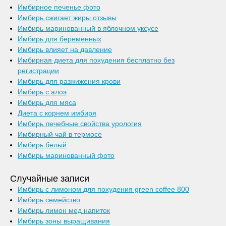
Имбирное печенье фото
Имбирь сжигает жиры отзывы
Имбирь маринованный в яблочном уксусе
Имбирь для беременных
Имбирь влияет на давление
Имбирная диета для похудения бесплатно без
регистрации
Имбирь для разжижения крови
Имбирь с алоэ
Имбирь для мяса
Диета с корнем имбиря
Имбирь лечебные свойства урология
Имбирный чай в термосе
Имбирь белый
Имбирь маринованный фото
Случайные записи
Имбирь с лимоном для похудения green coffee 800
Имбирь семейство
Имбирь лимон мед напиток
Имбирь зоны выращивания