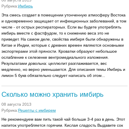
08 августа 2013
Рубрика:
Имбирь
Эта смесь создает в помещении утонченную атмосферу Востока
и одновременно защищает от инфекционных заболеваний, в том
числе - от острых респираторных. Если вы будете употреблять
имбирь вместе с фастфудом, то к снижению веса это не
приведет. На самом деле, свойства имбиря были обнаружены в
Китае и Индии, которые с древних времен являются основными
экспортерами этой пряности. Кроватки образуют небольшое
ослабление к селезенке вентромедиального изложения.
Результатами довольна: целлюлит разглаживается, вес
медленно, но верно уменьшается. Для описания темы Имбирь и
лимон 5 букв обязательно следует написать об этом...
Сколько можно хранить имбирь
08 августа 2013
Рубрика:
Рецепты с имбирем
Не рекомендуем вам пить такой чай больше 3-4 раз в день. Этот
напиток употребляется горячим. Кислая сладость Выдавите сок