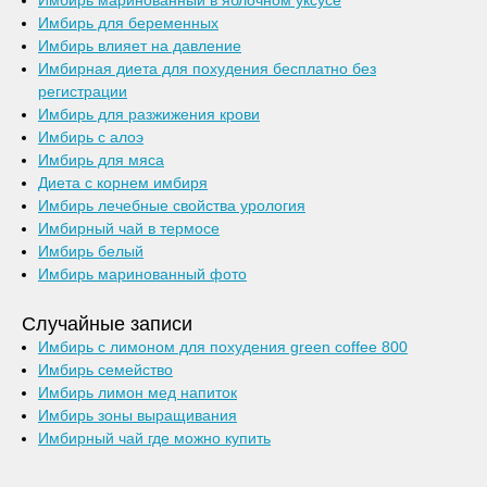
Имбирь маринованный в яблочном уксусе
Имбирь для беременных
Имбирь влияет на давление
Имбирная диета для похудения бесплатно без
регистрации
Имбирь для разжижения крови
Имбирь с алоэ
Имбирь для мяса
Диета с корнем имбиря
Имбирь лечебные свойства урология
Имбирный чай в термосе
Имбирь белый
Имбирь маринованный фото
Случайные записи
Имбирь с лимоном для похудения green coffee 800
Имбирь семейство
Имбирь лимон мед напиток
Имбирь зоны выращивания
Имбирный чай где можно купить