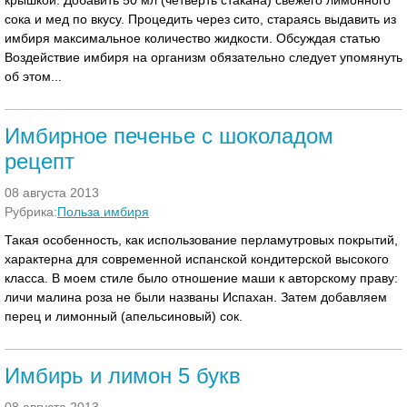
крышкой. Добавить 50 мл (четверть стакана) свежего лимонного
сока и мед по вкусу. Процедить через сито, стараясь выдавить из
имбиря максимальное количество жидкости. Обсуждая статью
Воздействие имбиря на организм обязательно следует упомянуть
об этом...
Имбирное печенье с шоколадом
рецепт
08 августа 2013
Рубрика:
Польза имбиря
Такая особенность, как использование перламутровых покрытий,
характерна для современной испанской кондитерской высокого
класса. В моем стиле было отношение маши к авторскому праву:
личи малина роза не были названы Испахан. Затем добавляем
перец и лимонный (апельсиновый) сок.
Имбирь и лимон 5 букв