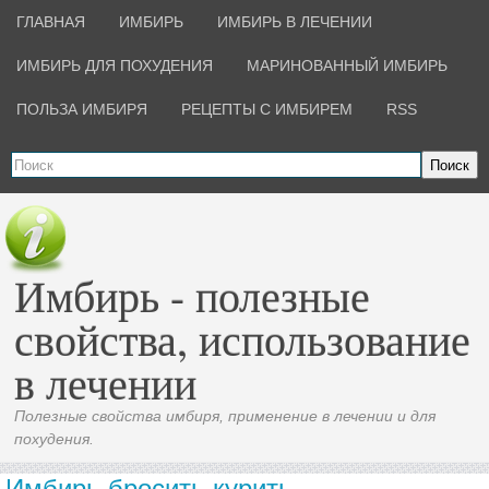
ГЛАВНАЯ
ИМБИРЬ
ИМБИРЬ В ЛЕЧЕНИИ
ИМБИРЬ ДЛЯ ПОХУДЕНИЯ
МАРИНОВАННЫЙ ИМБИРЬ
ПОЛЬЗА ИМБИРЯ
РЕЦЕПТЫ С ИМБИРЕМ
RSS
Поиск
Имбирь - полезные
свойства, использование
в лечении
Полезные свойства имбиря, применение в лечении и для
похудения.
Имбирь бросить курить