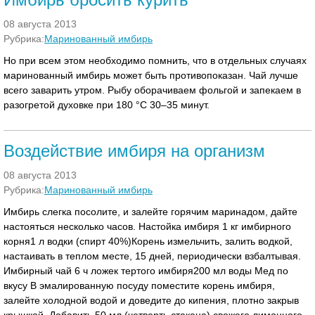
08 августа 2013
Рубрика:
Маринованный имбирь
Но при всем этом необходимо помнить, что в отдельных случаях
маринованный имбирь может быть противопоказан. Чай лучше
всего заварить утром. Рыбу оборачиваем фольгой и запекаем в
разогретой духовке при 180 °C 30–35 минут.
Воздействие имбиря на организм
08 августа 2013
Рубрика:
Маринованный имбирь
Имбирь слегка посолите, и залейте горячим маринадом, дайте
настояться несколько часов. Настойка имбиря 1 кг имбирного
корня1 л водки (спирт 40%)Корень измельчить, залить водкой,
настаивать в теплом месте, 15 дней, периодически взбалтывая.
Имбирный чай 6 ч ложек тертого имбиря200 мл воды Мед по
вкусу В эмалированную посуду поместите корень имбиря,
залейте холодной водой и доведите до кипения, плотно закрыв