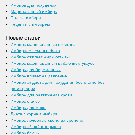
Имбирь для похудения
Маринованный имбирь
Польза имбиря
Рецепты с имбирем
Новые статьи
Имбирь маринованный свойства
Имбирное печенье фото
Имбирь сжигает жиры отзывы
Имбирь маринованный в яблочном уксусе
Имбирь для беременных
Имбирь влияет на давление
Имбирная диета для похудения бесплатно без
регистрации
Имбирь для разжижения крови
Имбирь с алоэ
Имбирь для мяса
Диета с корнем имбиря
Имбирь лечебные свойства урология
Имбирный чай в термосе
Имбирь белый