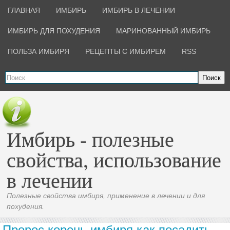
ГЛАВНАЯ
ИМБИРЬ
ИМБИРЬ В ЛЕЧЕНИИ
ИМБИРЬ ДЛЯ ПОХУДЕНИЯ
МАРИНОВАННЫЙ ИМБИРЬ
ПОЛЬЗА ИМБИРЯ
РЕЦЕПТЫ С ИМБИРЕМ
RSS
Поиск
Имбирь - полезные
свойства, использование
в лечении
Полезные свойства имбиря, применение в лечении и для
похудения.
Пророс корень имбиря как посадить