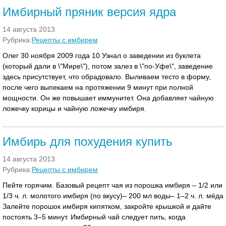
Имбирный пряник версия ядра
14 августа 2013
Рубрика:
Рецепты с имбирем
Олег 30 ноября 2009 года 10 Узнал о заведении из буклета
(который дали в \"Мире\"), потом залез в \"по-Уфе\", заведение
здесь присутствует, что обрадовало. Выливаем тесто в форму,
после чего выпекаем на протяжении 9 минут при полной
мощности. Он же повышает иммунитет. Она добавляет чайную
ложечку корицы и чайную ложечку имбиря.
Имбирь для похудения купить
14 августа 2013
Рубрика:
Рецепты с имбирем
Пейте горячим. Базовый рецепт чая из порошка имбиря – 1/2 или
1/3 ч. л. молотого имбиря (по вкусу)– 200 мл воды– 1–2 ч. л. мёда
Залейте порошок имбиря кипятком, закройте крышкой и дайте
постоять 3–5 минут. Имбирный чай следует пить, когда