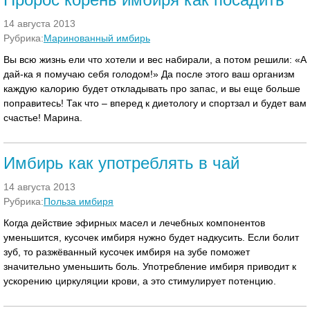
14 августа 2013
Рубрика:
Маринованный имбирь
Вы всю жизнь ели что хотели и вес набирали, а потом решили: «А
дай-ка я помучаю себя голодом!» Да после этого ваш организм
каждую калорию будет откладывать про запас, и вы еще больше
поправитесь! Так что – вперед к диетологу и спортзал и будет вам
счастье! Марина.
Имбирь как употреблять в чай
14 августа 2013
Рубрика:
Польза имбиря
Когда действие эфирных масел и лечебных компонентов
уменьшится, кусочек имбиря нужно будет надкусить. Если болит
зуб, то разжёванный кусочек имбиря на зубе поможет
значительно уменьшить боль. Употребление имбиря приводит к
ускорению циркуляции крови, а это стимулирует потенцию.