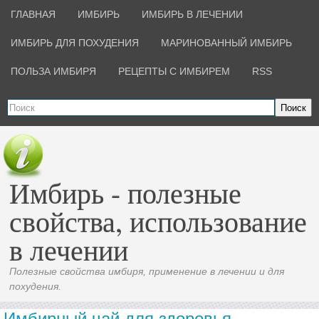
ГЛАВНАЯ
ИМБИРЬ
ИМБИРЬ В ЛЕЧЕНИИ
ИМБИРЬ ДЛЯ ПОХУДЕНИЯ
МАРИНОВАННЫЙ ИМБИРЬ
ПОЛЬЗА ИМБИРЯ
РЕЦЕПТЫ С ИМБИРЕМ
RSS
Поиск
Имбирь - полезные
свойства, использование
в лечении
Полезные свойства имбиря, применение в лечении и для
похудения.
Имбирный чай для здоровья