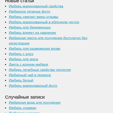
Новые статьи
Имбирь маринованный свойства
Имбирное печенье фото
Имбирь сжигает жиры отзывы
Имбирь маринованный в яблочном уксусе
Имбирь для беременных
Имбирь влияет на давление
Имбирная диета для похудения бесплатно без
регистрации
Имбирь для разжижения крови
Имбирь с алоэ
Имбирь для мяса
Диета с корнем имбиря
Имбирь лечебные свойства урология
Имбирный чай в термосе
Имбирь белый
Имбирь маринованный фото
Случайные записи
Имбирная вода для похудения
Имбирь ускаман