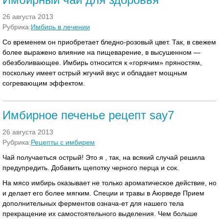
26 августа 2013
Рубрика:
Имбирь в лечении
Со временем он приобретает бледно-розовый цвет. Так, в свежем
более выражено влияние на пищеварение, в высушенном —
обезболивающее. Имбирь относится к «горячим» пряностям,
поскольку имеет острый жгучий вкус и обладает мощным
согревающим эффектом.
Имбирное печенье рецепт say7
26 августа 2013
Рубрика:
Рецепты с имбирем
Чай получаеться острый! Это я , так, на всякий случай решила
предупредить. Добавить щепотку черного перца и сок.
На мясо имбирь оказывает не только ароматическое действие, но
и делает его более мягким. Специи и травы в Аюрведе Прием
дополнительных ферментов означа-ет для нашего тела
прекращение их самостоятельного выделения. Чем больше