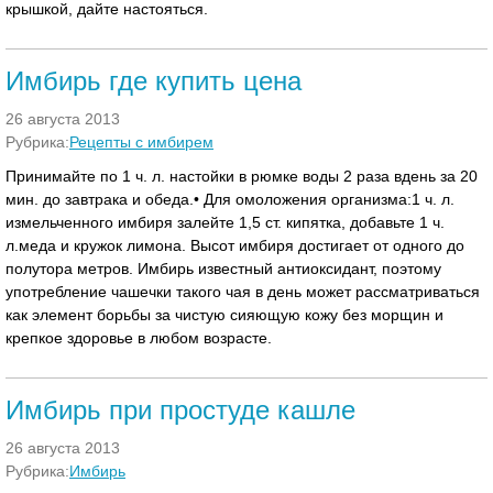
крышкой, дайте настояться.
Имбирь где купить цена
26 августа 2013
Рубрика:
Рецепты с имбирем
Принимайте по 1 ч. л. настойки в рюмке воды 2 раза вдень за 20
мин. до завтрака и обеда.• Для омоложения организма:1 ч. л.
измельченного имбиря залейте 1,5 ст. кипятка, добавьте 1 ч.
л.меда и кружок лимона. Высот имбиря достигает от одного до
полутора метров. Имбирь известный антиоксидант, поэтому
употребление чашечки такого чая в день может рассматриваться
как элемент борьбы за чистую сияющую кожу без морщин и
крепкое здоровье в любом возрасте.
Имбирь при простуде кашле
26 августа 2013
Рубрика:
Имбирь