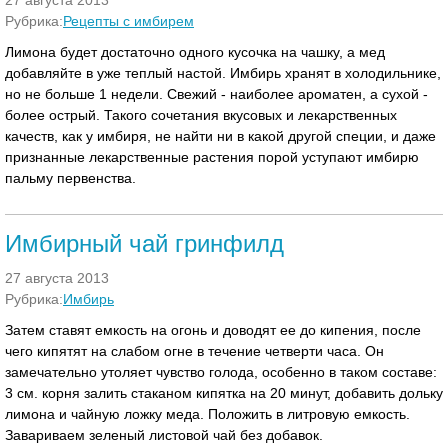
27 августа 2013
Рубрика:
Рецепты с имбирем
Лимона будет достаточно одного кусочка на чашку, а мед
добавляйте в уже теплый настой. Имбирь хранят в холодильнике,
но не больше 1 недели. Свежий - наиболее ароматен, а сухой -
более острый. Такого сочетания вкусовых и лекарственных
качеств, как у имбиря, не найти ни в какой другой специи, и даже
признанные лекарственные растения порой уступают имбирю
пальму первенства.
Имбирный чай гринфилд
27 августа 2013
Рубрика:
Имбирь
Затем ставят емкость на огонь и доводят ее до кипения, после
чего кипятят на слабом огне в течение четверти часа. Он
замечательно утоляет чувство голода, особенно в таком составе:
3 см. корня залить стаканом кипятка на 20 минут, добавить дольку
лимона и чайную ложку меда. Положить в литровую емкость.
Завариваем зеленый листовой чай без добавок.