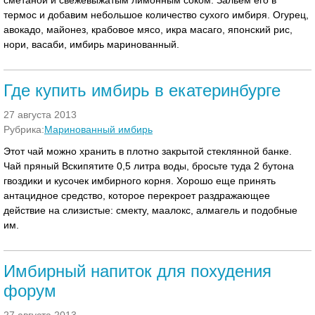
сметаной и свежевыжатым лимонным соком. Зальем его в
термос и добавим небольшое количество сухого имбиря. Огурец,
авокадо, майонез, крабовое мясо, икра масаго, японский рис,
нори, васаби, имбирь маринованный.
Где купить имбирь в екатеринбурге
27 августа 2013
Рубрика:
Маринованный имбирь
Этот чай можно хранить в плотно закрытой стеклянной банке.
Чай пряный Вскипятите 0,5 литра воды, бросьте туда 2 бутона
гвоздики и кусочек имбирного корня. Хорошо еще принять
антацидное средство, которое перекроет раздражающее
действие на слизистые: смекту, маалокс, алмагель и подобные
им.
Имбирный напиток для похудения
форум