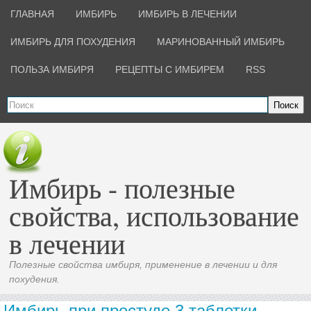
ГЛАВНАЯ
ИМБИРЬ
ИМБИРЬ В ЛЕЧЕНИИ
ИМБИРЬ ДЛЯ ПОХУДЕНИЯ
МАРИНОВАННЫЙ ИМБИРЬ
ПОЛЬЗА ИМБИРЯ
РЕЦЕПТЫ С ИМБИРЕМ
RSS
Поиск
Имбирь - полезные
свойства, использование
в лечении
Полезные свойства имбиря, применение в лечении и для
похудения.
Имбирь при простуде 3 таблетки