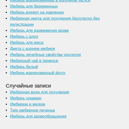
Имбирь маринованный в яблочном уксусе
Имбирь для беременных
Имбирь влияет на давление
Имбирная диета для похудения бесплатно без
регистрации
Имбирь для разжижения крови
Имбирь с алоэ
Имбирь для мяса
Диета с корнем имбиря
Имбирь лечебные свойства урология
Имбирный чай в термосе
Имбирь белый
Имбирь маринованный фото
Случайные записи
Имбирная вода для похудения
Имбирь ускаман
Имбирем и медом
Twix имбирное печенье
Имбирь для кровообращения