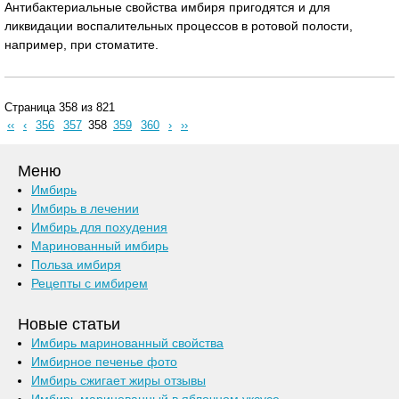
Антибактериальные свойства имбиря пригодятся и для
ликвидации воспалительных процессов в ротовой полости,
например, при стоматите.
Страница 358 из 821
‹‹
‹
356
357
358
359
360
›
››
Меню
Имбирь
Имбирь в лечении
Имбирь для похудения
Маринованный имбирь
Польза имбиря
Рецепты с имбирем
Новые статьи
Имбирь маринованный свойства
Имбирное печенье фото
Имбирь сжигает жиры отзывы