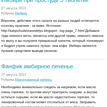
27 августа 2013
Рубрика:
Имбирь
Впрочем, действие этого салата на разных людей отличается,
поэтому практика - за вами. Источник:
http://kakpohudetzanedelyu.blogspot...log-page_7.html Добавьте
туда немного мяты, мелиссы или другой травы, немного лимона
по вкусу и вы получите прекрасный напиток, который тонизирует
и бодрит утром намного лучше, чем кофе. Имбирь является
лучшим средством вывода оксинов.
Фанфик имбирное печенье
27 августа 2013
Рубрика:
Маринованный имбирь
Необходимо внимательно следить за нагревом; если масло
очень горячее, то кусочки могут пригореть снаружи, а внутри
остаться сырыми; если же масло недостаточно горячее, то
панировочный состав может отслоиться от мяса. Заправить