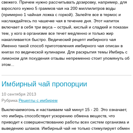
свежего. Причем нужно рассчитывать дозировку, например, для
взрослого нужно 5 граммов чая на 200 миллилитров воды
(примерно 1 чайная ложка с горкой). Залейте все в термос и
наслаждайтесь по чашечке чая в течение дня. Этот напиток
включает в себя три вкуса – острый, кислый и сладкий и показан
тем, у кого в организме все течет медленно и только жир
накапливается быстро. Ведический рецепт имбирного чая
Именно такой способ приготовления имбирного чая описан в
книгах по ведической кулинарии. Для раскрытия темы Имбирь с
лимоном для похудения отзывы непременно стоит упомянуть об
этом...
Имбирный чай пропорции
10 сентября 2013
Рубрика:
Рецепты с имбирем
Выключаемогонь и настаиваем чай минут 15 - 20. Это означает,
что имбирь способствует ускорению обмена веществ, что
приводит к совершенствованию работы всех систем организма и
выведению шлаков. Имбирный чай не только стимулирует обмен