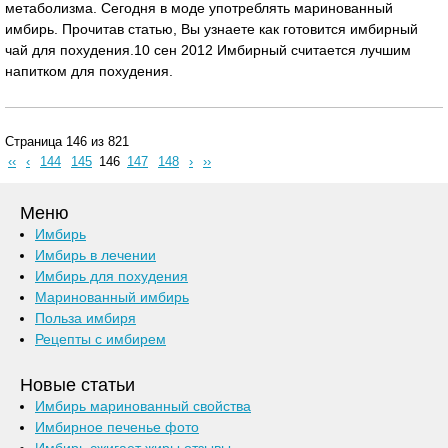
метаболизма. Сегодня в моде употреблять маринованный
имбирь. Прочитав статью, Вы узнаете как готовится имбирный
чай для похудения.10 сен 2012 Имбирный считается лучшим
напитком для похудения.
Страница 146 из 821
‹‹
‹
144
145
146
147
148
›
››
Меню
Имбирь
Имбирь в лечении
Имбирь для похудения
Маринованный имбирь
Польза имбиря
Рецепты с имбирем
Новые статьи
Имбирь маринованный свойства
Имбирное печенье фото