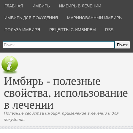
ГЛАВНАЯ
ИМБИРЬ
ИМБИРЬ В ЛЕЧЕНИИ
ИМБИРЬ ДЛЯ ПОХУДЕНИЯ
МАРИНОВАННЫЙ ИМБИРЬ
ПОЛЬЗА ИМБИРЯ
РЕЦЕПТЫ С ИМБИРЕМ
RSS
Поиск
Имбирь - полезные
свойства, использование
в лечении
Полезные свойства имбиря, применение в лечении и для
похудения.