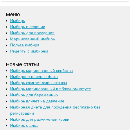
Меню
Имбирь
Имбирь в лечении
Имбирь для похудения
Маринованный имбирь
Польза имбиря
Рецепты с имбирем
Новые статьи
Имбирь маринованный свойства
Имбирное печенье фото
Имбирь сжигает жиры отзывы
Имбирь маринованный в яблочном уксусе
Имбирь для беременных
Имбирь влияет на давление
Имбирная диета для похудения бесплатно без
регистрации
Имбирь для разжижения крови
Имбирь с алоэ