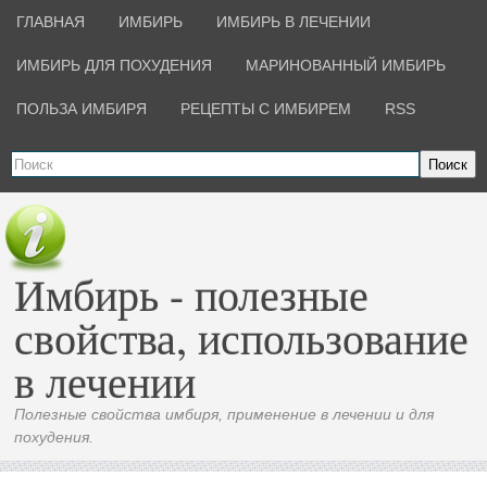
ГЛАВНАЯ
ИМБИРЬ
ИМБИРЬ В ЛЕЧЕНИИ
ИМБИРЬ ДЛЯ ПОХУДЕНИЯ
МАРИНОВАННЫЙ ИМБИРЬ
ПОЛЬЗА ИМБИРЯ
РЕЦЕПТЫ С ИМБИРЕМ
RSS
Поиск
Имбирь - полезные
свойства, использование
в лечении
Полезные свойства имбиря, применение в лечении и для
похудения.