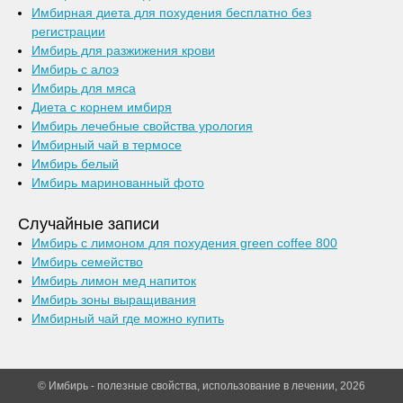
Имбирная диета для похудения бесплатно без
регистрации
Имбирь для разжижения крови
Имбирь с алоэ
Имбирь для мяса
Диета с корнем имбиря
Имбирь лечебные свойства урология
Имбирный чай в термосе
Имбирь белый
Имбирь маринованный фото
Случайные записи
Имбирь с лимоном для похудения green coffee 800
Имбирь семейство
Имбирь лимон мед напиток
Имбирь зоны выращивания
Имбирный чай где можно купить
© Имбирь - полезные свойства, использование в лечении, 2026