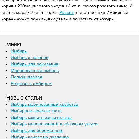
корня;• 200мл рисового уксуса;• 4 ст. л. сухого розового вина;• 4
ст. л. сахара;• 2 ст. л. водки.
Рецепт
приготовления:Имбирный
корень нужно помыть, высушить и почистить от кожуры.
Меню
Имбирь
Имбирь в лечении
Имбирь для похудения
Маринованный имбирь
Польза имбиря
Рецепты с имбирем
Новые статьи
Имбирь маринованный свойства
Имбирное печенье фото
Имбирь сжигает жиры отзывы
Имбирь маринованный в яблочном уксусе
Имбирь для беременных
Имбирь влияет на давление