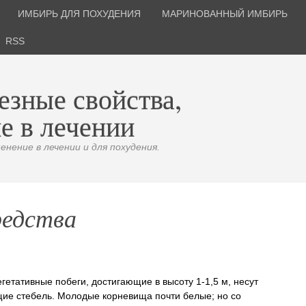
ИМБИРЬ ДЛЯ ПОХУДЕНИЯ
МАРИНОВАННЫЙ ИМБИРЬ
RSS
езные свойства,
е в лечении
нение в лечении и для похудения.
редства
гетативные побеги, достигающие в высоту 1-1,5 м, несут
щие стебель. Молодые корневища почти белые; но со