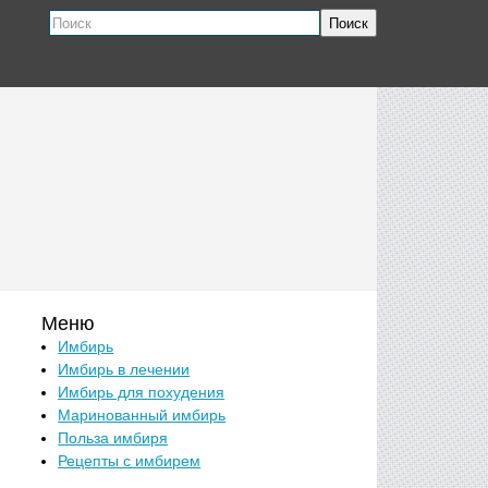
Поиск
Меню
Имбирь
Имбирь в лечении
Имбирь для похудения
Маринованный имбирь
Польза имбиря
Рецепты с имбирем