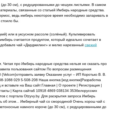
 (до 30 см), с редуцированными до чешуек листьями. В самом
 материалы, связанные со статьей Имбирь народные средства.
ермос, ведь имбирь некоторое время необходимо запаривать в
 стоило бы.
кий) или в уксусном рассоле (солёный). Культивировать
имбирь считается продуктом, который идеально сочетает в
 добавьте чай «Дарджилинг» и мелко нарезанный
свежий
ки. Читая про Имбирь народные средства нельзя не сказать про
Правила пользования сайтом По вопросам размещения
(Velcom)отправить заявку Оказание услуг – ИП Коротько В. В.
8-1088 029 5-508-208 Наша кнопка:[код кнопки]Разработка
вставьте на Ваш сайт:Главная | О проекте | Регистрация |
нтакты | Карта сайта6 10918 4869 038134 353белорусских
ов с портала Otzyvy.by. Для раскрытия запроса Имбирь
ь об этом... Имбирный чай со смородиной Очень хорош чай с
ветоносные намного короче (до 30 см), с редуцированными до