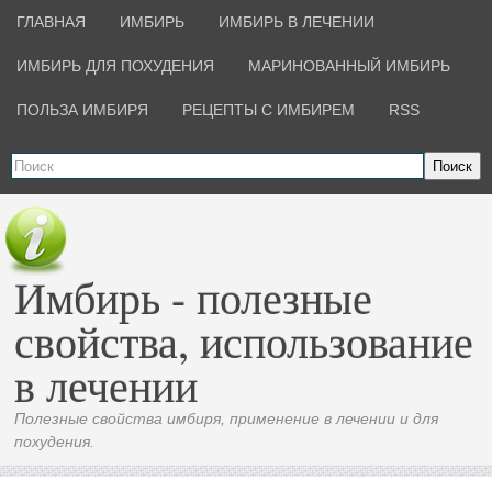
ГЛАВНАЯ
ИМБИРЬ
ИМБИРЬ В ЛЕЧЕНИИ
ИМБИРЬ ДЛЯ ПОХУДЕНИЯ
МАРИНОВАННЫЙ ИМБИРЬ
ПОЛЬЗА ИМБИРЯ
РЕЦЕПТЫ С ИМБИРЕМ
RSS
Поиск
Имбирь - полезные
свойства, использование
в лечении
Полезные свойства имбиря, применение в лечении и для
похудения.