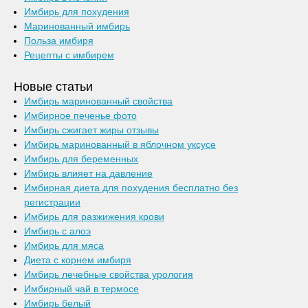
Имбирь для похудения
Маринованный имбирь
Польза имбиря
Рецепты с имбирем
Новые статьи
Имбирь маринованный свойства
Имбирное печенье фото
Имбирь сжигает жиры отзывы
Имбирь маринованный в яблочном уксусе
Имбирь для беременных
Имбирь влияет на давление
Имбирная диета для похудения бесплатно без
регистрации
Имбирь для разжижения крови
Имбирь с алоэ
Имбирь для мяса
Диета с корнем имбиря
Имбирь лечебные свойства урология
Имбирный чай в термосе
Имбирь белый