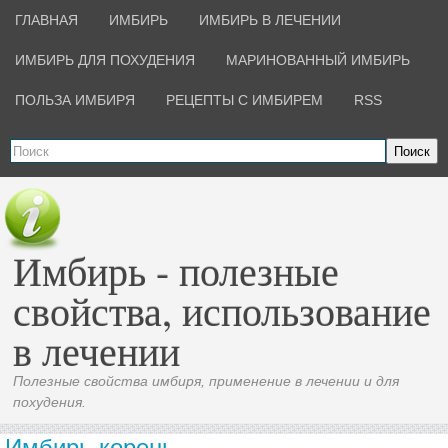
ГЛАВНАЯ
ИМБИРЬ
ИМБИРЬ В ЛЕЧЕНИИ
ИМБИРЬ ДЛЯ ПОХУДЕНИЯ
МАРИНОВАННЫЙ ИМБИРЬ
ПОЛЬЗА ИМБИРЯ
РЕЦЕПТЫ С ИМБИРЕМ
RSS
Поиск
Имбирь - полезные
свойства, использование
в лечении
Полезные свойства имбиря, применение в лечении и для
похудения.
Имбирь корень