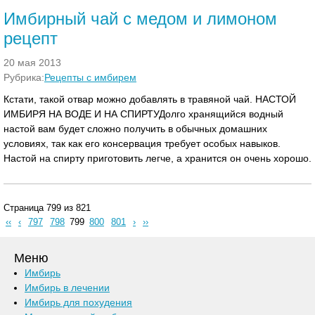
Имбирный чай с медом и лимоном
рецепт
20 мая 2013
Рубрика:
Рецепты с имбирем
Кстати, такой отвар можно добавлять в травяной чай. НАСТОЙ
ИМБИРЯ НА ВОДЕ И НА СПИРТУДолго хранящийся водный
настой вам будет сложно получить в обычных домашних
условиях, так как его консервация требует особых навыков.
Настой на спирту приготовить легче, а хранится он очень хорошо.
Страница 799 из 821
‹‹
‹
797
798
799
800
801
›
››
Меню
Имбирь
Имбирь в лечении
Имбирь для похудения