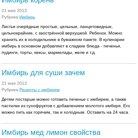
21 мая 2013
Рубрика:
Имбирь
Листья очерёдные простые, цельные, ланцетовидные,
цельнокрайние, с заострённой верхушкой. Ребенок. Можно
хранить их в холодильнике в бумажном пакете. В кулинарии
имбирь в основном добавляют в сладкие блюда - печенья,
пудинги, торты, кексы, мармелады, желе и т.д.
Имбирь для суши зачем
21 мая 2013
Рубрика:
Рецепты с имбирем
Детям постарше можно готовить печенье с имбирем, а также
пастилки из сухофруктов с добавлением молотого имбиря. Его
можно пить как горячим, так и холодным. Оставить на 24 часа.
Имбирь мед лимон свойства