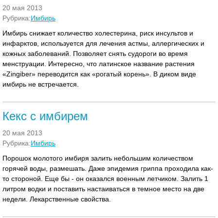
20 мая 2013
Рубрика:
Имбирь
Имбирь снижает количество холестерина, риск инсультов и
инфарктов, используется для лечения астмы, аллергических и
кожных заболеваний. Позволяет снять судороги во время
менструации. Интересно, что латинское название растения
«Zingiber» переводится как «рогатый корень». В диком виде
имбирь не встречается.
Кекс с имбирем
20 мая 2013
Рубрика:
Имбирь
Порошок молотого имбиря залить небольшим количеством
горячей воды, размешать. Даже эпидемия гриппа проходила как-
то стороной. Еще бы - он оказался военным летчиком. Залить 1
литром водки и поставить настаиваться в темное место на две
недели. Лекарственные свойства.