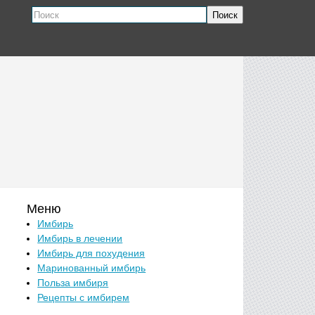
Поиск
Меню
Имбирь
Имбирь в лечении
Имбирь для похудения
Маринованный имбирь
Польза имбиря
Рецепты с имбирем