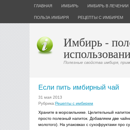
ГЛАВНАЯ
ИМБИРЬ
ИМБИРЬ В ЛЕЧЕНИИ
ПОЛЬЗА ИМБИРЯ
РЕЦЕПТЫ С ИМБИРЕМ
Имбирь - пол
использовани
Полезные свойства имбиря, приме
Если пить имбирный чай
31 мая 2013
Рубрика:
Рецепты с имбирем
Храните в морозильнике. Целительный напиток
просто полезный напиток. Добавляем две чайн
молотого). На упаковках с сухофруктами про су