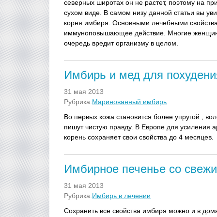
северных широтах он не растет, поэтому на п
сухом виде. В самом низу данной статьи вы ув
корня имбиря. Основными лечебными свойства
иммуноповышающее действие. Многие женщины 
очередь вредит организму в целом.
Имбирь и мед для похудени
31 мая 2013
Рубрика:
Маринованный имбирь
Во первых кожа становится более упругой , вол
пишут чистую правду. В Европе для усиления 
корень сохраняет свои свойства до 4 месяцев.
Имбирное печенье со свеж
31 мая 2013
Рубрика:
Имбирь в лечении
Сохранить все свойства имбиря можно и в до