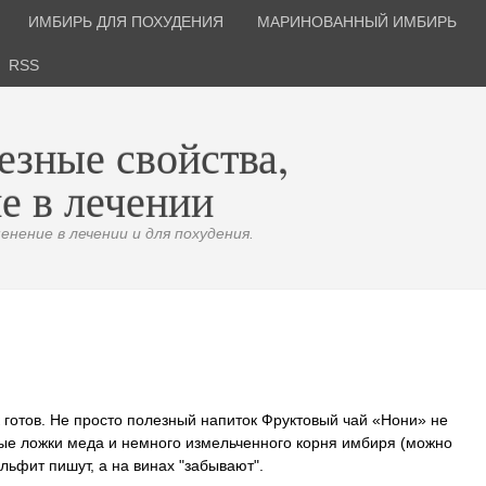
ИМБИРЬ ДЛЯ ПОХУДЕНИЯ
МАРИНОВАННЫЙ ИМБИРЬ
RSS
езные свойства,
е в лечении
нение в лечении и для похудения.
 готов. Не просто полезный напиток Фруктовый чай «Нони» не
ые ложки меда и немного измельченного корня имбиря (можно
льфит пишут, а на винах "забывают".