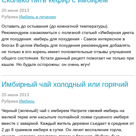
20 июня 2013
Рубрика:
Имбирь в лечении
Оставить до остывания (до комнатной температуры).
Рекомендуем ознакомиться с полезной статьей «Имбирная диета
для похудения. имбирь для похудения - Самое интересное в
блогах В целом Имбирь для похудения рекомендуем добавлять
не только в его корень имеет положительные отзывы улучшения
общего состояния. Кстати данный рецепт помогает не только при
кашле. Но будьте осторожны: он очень жгуч!
Имбирный чай холодный или горячий
20 июня 2013
Рубрика:
Имбирь
Черный (зеленый) чай с имбирем Натрите свежий имбирь на
мелкой терке или насыпьте полчайной ложки сушеного имбиря
вместе с заваркой. Каждый житель деревни съедает в среднем от
2 до 8 граммов имбиря в сутки. Он лечит воспаление горла,