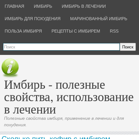
ГЛАВНАЯ
ИМБИРЬ
ИМБИРЬ В ЛЕЧЕНИИ
ИМБИРЬ ДЛЯ ПОХУДЕНИЯ
МАРИНОВАННЫЙ ИМБИРЬ
ПОЛЬЗА ИМБИРЯ
РЕЦЕПТЫ С ИМБИРЕМ
RSS
Поиск
Имбирь - полезные
свойства, использование
в лечении
Полезные свойства имбиря, применение в лечении и для
похудения.
Сколько пить кефир с имбирем