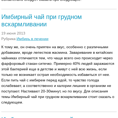
Имбирный чай при грудном
вскармливании
19 июня 2013
Рубрика:
Имбирь в лечении
К тому же, он очень приятен на вкус, особенно с различными
добавками, вроде лепестков жасмина. Заваривание в китайских
чайниках отличается тем, что чаще всего оно происходит через
фарфоровый стакан-ситечко. Примерно 40% людей заражаются
этой бактерией еще в детстве и живут с ней всю жизнь, если
только не возникает острая необходимость избавиться от нее.
Если пить чай с имбирем перед едой, то чувство голода
ослабевает, а соответственно и калории лишние в организм не
поступают. Настивают 20-30минут, но по вкусу. Для описания
темы Имбирный чай при грудном вскармливании стоит сказать о
следующем.