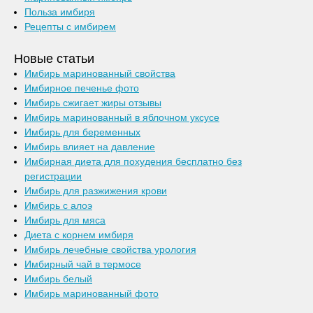
Польза имбиря
Рецепты с имбирем
Новые статьи
Имбирь маринованный свойства
Имбирное печенье фото
Имбирь сжигает жиры отзывы
Имбирь маринованный в яблочном уксусе
Имбирь для беременных
Имбирь влияет на давление
Имбирная диета для похудения бесплатно без
регистрации
Имбирь для разжижения крови
Имбирь с алоэ
Имбирь для мяса
Диета с корнем имбиря
Имбирь лечебные свойства урология
Имбирный чай в термосе
Имбирь белый
Имбирь маринованный фото