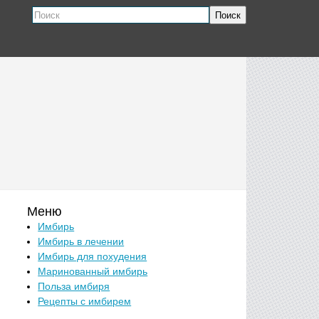
Поиск
Меню
Имбирь
Имбирь в лечении
Имбирь для похудения
Маринованный имбирь
Польза имбиря
Рецепты с имбирем