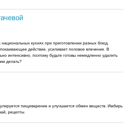
гачевой
х национальных кухнях при приготовлении разных блюд.
спокаивающее действие, усиливает половое влечение. В
ьно интенсивно, поэтому будьте готовы немедленно удалить
ним делать?
мулируется пищеварение и улучшается обмен веществ. Имбирь
ай, рецепты.