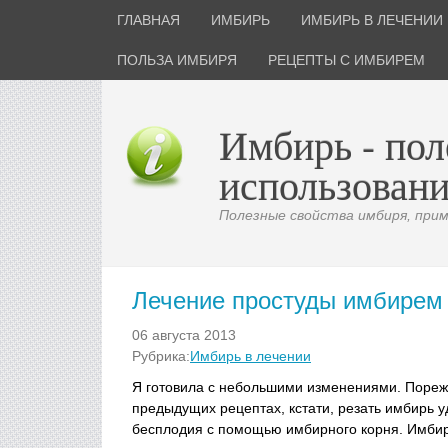
ГЛАВНАЯ
ИМБИРЬ
ИМБИРЬ В ЛЕЧЕНИИ
ПОЛЬЗА ИМБИРЯ
РЕЦЕПТЫ С ИМБИРЕМ
Имбирь - пол
использовани
Полезные свойства имбиря, приме
Лечение простуды имбирем
06 августа 2013
Рубрика:
Имбирь в лечении
Я готовила с небольшими изменениями. Порежьт
предыдущих рецептах, кстати, резать имбирь 
бесплодия с помощью имбирного корня. Имбирь 