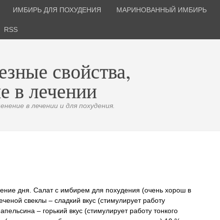
ИМБИРЬ ДЛЯ ПОХУДЕНИЯ
МАРИНОВАННЫЙ ИМБИРЬ
RSS
езные свойства,
е в лечении
нение в лечении и для похудения.
ечение дня. Салат с имбирем для похудения (очень хорош в
ченой свеклы – сладкий вкус (стимулирует работу
пельсина – горький вкус (стимулирует работу тонкого