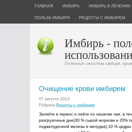
ГЛАВНАЯ
ИМБИРЬ
ИМБИРЬ В ЛЕЧЕНИИ
ПОЛЬЗА ИМБИРЯ
РЕЦЕПТЫ С ИМБИРЕМ
Имбирь - пол
использовани
Полезные свойства имбиря, приме
Очищение крови имбирем
07 августа 2013
Рубрика:
Рецепты с имбирем
Залейте в термос и пейте по чашечке чая, в т
разгрузочные дни)30 % сырой моркови и 20% пе
поджелудочной железы и желудка);10 % цедры а