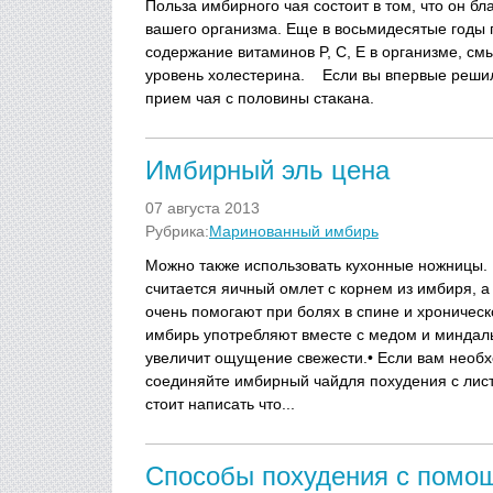
Польза имбирного чая состоит в том, что он б
вашего организма. Еще в восьмидесятые годы 
содержание витаминов P, C, E в организме, см
уровень холестерина. Если вы впервые решил
прием чая с половины стакана.
Имбирный эль цена
07 августа 2013
Рубрика:
Маринованный имбирь
Можно также использовать кухонные ножницы. 
считается яичный омлет с корнем из имбиря, 
очень помогают при болях в спине и хроничес
имбирь употребляют вместе с медом и миндал
увеличит ощущение свежести.• Если вам необх
соединяйте имбирный чайдля похудения с лис
стоит написать что...
Способы похудения с помо