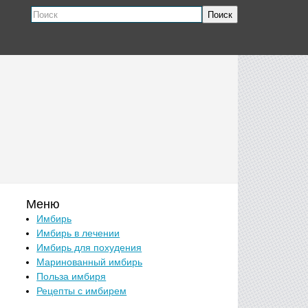
Поиск
Меню
Имбирь
Имбирь в лечении
Имбирь для похудения
Маринованный имбирь
Польза имбиря
Рецепты с имбирем