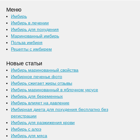
Меню
Имбирь
Имбирь в лечении
Имбирь для похудения
Маринованный имбирь
Польза имбиря
Рецепты с имбирем
Новые статьи
Имбирь маринованный свойства
Имбирное печенье фото
Имбирь сжигает жиры отзывы
Имбирь маринованный в яблочном уксусе
Имбирь для беременных
Имбирь влияет на давление
Имбирная диета для похудения бесплатно без
регистрации
Имбирь для разжижения крови
Имбирь с алоэ
Имбирь для мяса