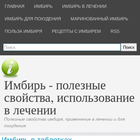
ГЛАВНАЯ
ИМБИРЬ
ИМБИРЬ В ЛЕЧЕНИИ
ИМБИРЬ ДЛЯ ПОХУДЕНИЯ
МАРИНОВАННЫЙ ИМБИРЬ
ПОЛЬЗА ИМБИРЯ
РЕЦЕПТЫ С ИМБИРЕМ
RSS
Поиск
Имбирь - полезные
свойства, использование
в лечении
Полезные свойства имбиря, применение в лечении и для
похудения.
Имбирь в таблетках