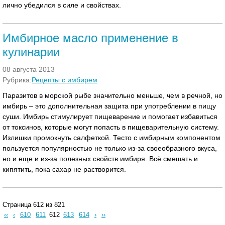
лично убедился в силе и свойствах.
Имбирное масло применение в
кулинарии
08 августа 2013
Рубрика:
Рецепты с имбирем
Паразитов в морской рыбе значительно меньше, чем в речной, но
имбирь – это дополнительная защита при употреблении в пищу
суши. Имбирь стимулирует пищеварение и помогает избавиться
от токсинов, которые могут попасть в пищеварительную систему.
Излишки промокнуть салфеткой. Тесто с имбирным компонентом
пользуется популярностью не только из-за своеобразного вкуса,
но и еще и из-за полезных свойств имбиря. Всё смешать и
кипятить, пока сахар не растворится.
Страница 612 из 821
‹‹
‹
610
611
612
613
614
›
››