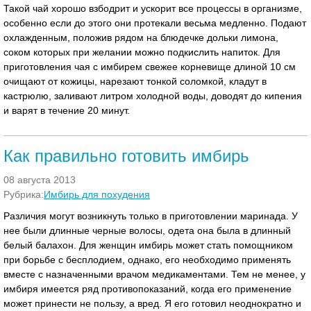
Такой чай хорошо взбодрит и ускорит все процессы в организме,
особенно если до этого они протекали весьма медленно. Подают
охлажденным, положив рядом на блюдечке дольки лимона,
соком которых при желании можно подкислить напиток. Для
приготовления чая с имбирем свежее корневище длиной 10 см
очищают от кожицы, нарезают тонкой соломкой, кладут в
кастрюлю, заливают литром холодной воды, доводят до кипения
и варят в течение 20 минут.
Как правильно готовить имбирь
08 августа 2013
Рубрика:
Имбирь для похудения
Различия могут возникнуть только в приготовлении маринада. У
нее были длинные черные волосы, одета она была в длинный
белый балахон. Для женщин имбирь может стать помощником
при борьбе с бесплодием, однако, его необходимо применять
вместе с назначенными врачом медикаментами. Тем не менее, у
имбиря имеется ряд противопоказаний, когда его применение
может принести не пользу, а вред. Я его готовил неоднократно и