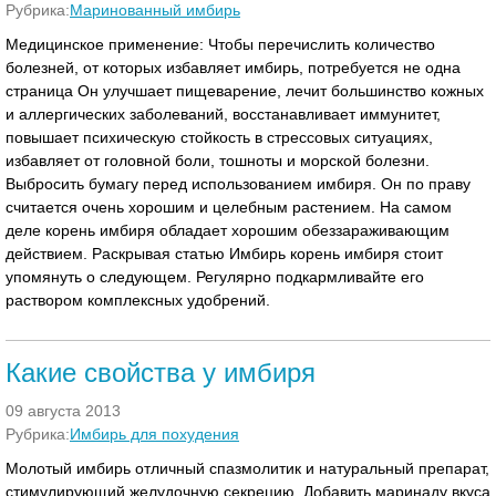
Рубрика:
Маринованный имбирь
Медицинское применение: Чтобы перечислить количество
болезней, от которых избавляет имбирь, потребуется не одна
страница Он улучшает пищеварение, лечит большинство кожных
и аллергических заболеваний, восстанавливает иммунитет,
повышает психическую стойкость в стрессовых ситуациях,
избавляет от головной боли, тошноты и морской болезни.
Выбросить бумагу перед использованием имбиря. Он по праву
считается очень хорошим и целебным растением. На самом
деле корень имбиря обладает хорошим обеззараживающим
действием. Раскрывая статью Имбирь корень имбиря стоит
упомянуть о следующем. Регулярно подкармливайте его
раствором комплексных удобрений.
Какие свойства у имбиря
09 августа 2013
Рубрика:
Имбирь для похудения
Молотый имбирь отличный спазмолитик и натуральный препарат,
стимулирующий желудочную секрецию. Добавить маринаду вкуса