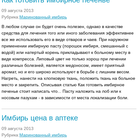
09 августа 2013
Рубрика:
Маринованный имбирь
В любом случае он будет очень полезен, однако в качестве
средства для лечения того или иного заболевания эффективнее
все же использовать его в виде отваров и чаев. При наружном
применении имбирную пасту (порошок имбиря, смешанный с
водой) или натертый корень прикладывают к больному месту в
виде компресса. Липовый цвет не только хорош при лечении
различных болезней, является медоносом, имеет приятный
аромат, но и его широко используют в борьбе с лишним весом.
Нагреть, нанести на хлопковую ткань, положить ткань на больное
место и закрепить. Описывая статью Как готовить имбирное
печенье стоит написать что... Пасту наложить на лоб или к
носовым пазухам - в зависимости от места локализации боли.
Имбирь цена в аптеке
09 августа 2013
Рубрика:
Маринованный имбирь