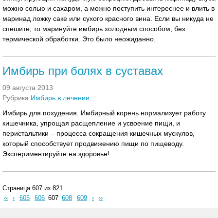
можно солью и сахаром, а можно поступить интереснее и влить в
маринад ложку саке или сухого красного вина. Если вы никуда не
спешите, то маринуйте имбирь холодным способом, без
термической обработки. Это было неожиданно.
Имбирь при болях в суставах
09 августа 2013
Рубрика:
Имбирь в лечении
Имбирь для похудения. Имбирный корень нормализует работу
кишечника, упрощая расщепление и усвоение пищи, и
перистальтики – процесса сокращения кишечных мускулов,
который способствует продвижению пищи по пищеводу.
Экспериментируйте на здоровье!
Страница 607 из 821
‹‹
‹
605
606
607
608
609
›
››