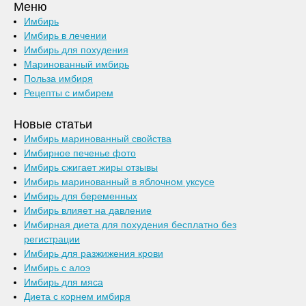
Меню
Имбирь
Имбирь в лечении
Имбирь для похудения
Маринованный имбирь
Польза имбиря
Рецепты с имбирем
Новые статьи
Имбирь маринованный свойства
Имбирное печенье фото
Имбирь сжигает жиры отзывы
Имбирь маринованный в яблочном уксусе
Имбирь для беременных
Имбирь влияет на давление
Имбирная диета для похудения бесплатно без
регистрации
Имбирь для разжижения крови
Имбирь с алоэ
Имбирь для мяса
Диета с корнем имбиря