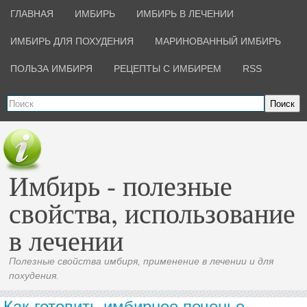
ГЛАВНАЯ
ИМБИРЬ
ИМБИРЬ В ЛЕЧЕНИИ
ИМБИРЬ ДЛЯ ПОХУДЕНИЯ
МАРИНОВАННЫЙ ИМБИРЬ
ПОЛЬЗА ИМБИРЯ
РЕЦЕПТЫ С ИМБИРЕМ
RSS
Поиск
Имбирь - полезные
свойства, использование
в лечении
Полезные свойства имбиря, применение в лечении и для
похудения.
Как готовить имбирное печенье