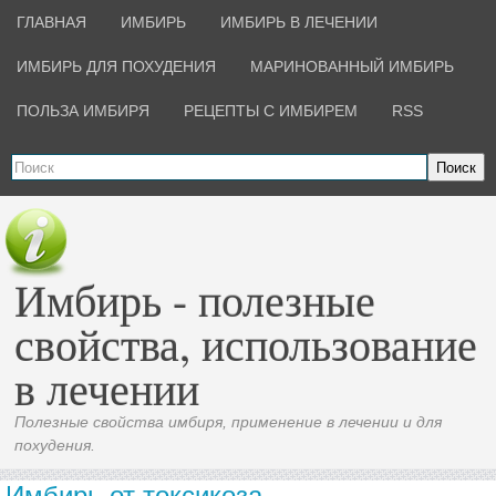
ГЛАВНАЯ
ИМБИРЬ
ИМБИРЬ В ЛЕЧЕНИИ
ИМБИРЬ ДЛЯ ПОХУДЕНИЯ
МАРИНОВАННЫЙ ИМБИРЬ
ПОЛЬЗА ИМБИРЯ
РЕЦЕПТЫ С ИМБИРЕМ
RSS
Поиск
Имбирь - полезные
свойства, использование
в лечении
Полезные свойства имбиря, применение в лечении и для
похудения.
Имбирь от токсикоза