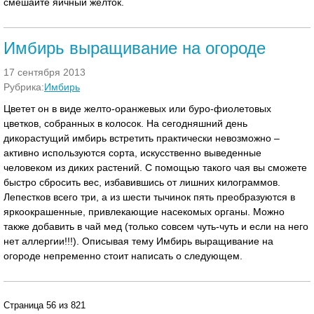
смешайте яичный желток.
Имбирь выращивание на огороде
17 сентября 2013
Рубрика:
Имбирь
Цветет он в виде желто-оранжевых или буро-фиолетовых
цветков, собранных в колосок. На сегодняшний день
дикорастущий имбирь встретить практически невозможно –
активно используются сорта, искусственно выведенные
человеком из диких растений. С помощью такого чая вы сможете
быстро сбросить вес, избавившись от лишних килограммов.
Лепестков всего три, а из шести тычинок пять преобразуются в
яркоокрашенные, привлекающие насекомых органы. Можно
также добавить в чай мед (только совсем чуть-чуть и если на него
нет аллергии!!!). Описывая тему Имбирь выращивание на
огороде непременно стоит написать о следующем.
Страница 56 из 821