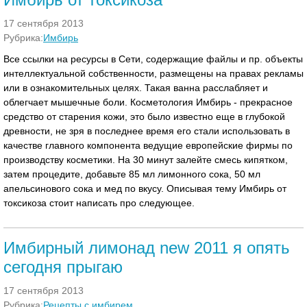
17 сентября 2013
Рубрика:
Имбирь
Все ссылки на ресурсы в Сети, содержащие файлы и пр. объекты
интеллектуальной собственности, размещены на правах рекламы
или в ознакомительных целях. Такая ванна расслабляет и
облегчает мышечные боли. Косметология Имбирь - прекрасное
средство от старения кожи, это было известно еще в глубокой
древности, не зря в последнее время его стали использовать в
качестве главного компонента ведущие европейские фирмы по
производству косметики. На 30 минут залейте смесь кипятком,
затем процедите, добавьте 85 мл лимонного сока, 50 мл
апельсинового сока и мед по вкусу. Описывая тему Имбирь от
токсикоза стоит написать про следующее.
Имбирный лимонад new 2011 я опять
сегодня прыгаю
17 сентября 2013
Рубрика:
Рецепты с имбирем