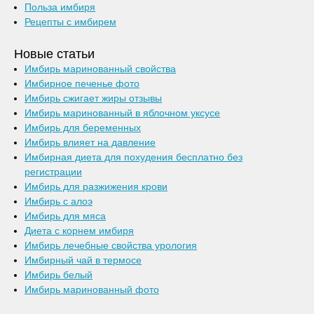
Польза имбиря
Рецепты с имбирем
Новые статьи
Имбирь маринованный свойства
Имбирное печенье фото
Имбирь сжигает жиры отзывы
Имбирь маринованный в яблочном уксусе
Имбирь для беременных
Имбирь влияет на давление
Имбирная диета для похудения бесплатно без
регистрации
Имбирь для разжижения крови
Имбирь с алоэ
Имбирь для мяса
Диета с корнем имбиря
Имбирь лечебные свойства урология
Имбирный чай в термосе
Имбирь белый
Имбирь маринованный фото