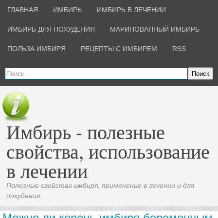
ГЛАВНАЯ
ИМБИРЬ
ИМБИРЬ В ЛЕЧЕНИИ
ИМБИРЬ ДЛЯ ПОХУДЕНИЯ
МАРИНОВАННЫЙ ИМБИРЬ
ПОЛЬЗА ИМБИРЯ
РЕЦЕПТЫ С ИМБИРЕМ
RSS
Поиск
Имбирь - полезные
свойства, использование
в лечении
Полезные свойства имбиря, применение в лечении и для
похудения.
Можно ли корень имбиря беременным