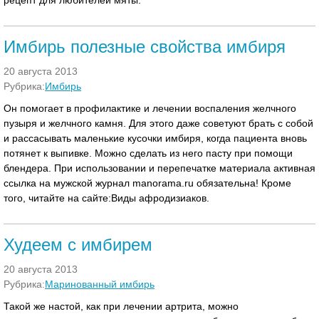
рецепт для любителей мяты.
Имбирь полезные свойства имбиря
20 августа 2013
Рубрика:
Имбирь
Он помогает в профилактике и лечении воспаления желчного
пузыря и желчного камня. Для этого даже советуют брать с собой
и рассасывать маленькие кусочки имбиря, когда пациента вновь
потянет к выпивке. Можно сделать из него пасту при помощи
блендера. При использовании и перепечатке материала активная
ссылка на мужской журнал manorama.ru обязательна! Кроме
того, читайте на сайте:Виды афродизиаков.
Худеем с имбирем
20 августа 2013
Рубрика:
Маринованный имбирь
Такой же настой, как при лечении артрита, можно