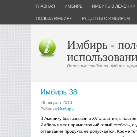
ГЛАВНАЯ
ИМБИРЬ
ИМБИРЬ В ЛЕЧЕНИИ
ПОЛЬЗА ИМБИРЯ
РЕЦЕПТЫ С ИМБИРЕМ
Имбирь - пол
использовани
Полезные свойства имбиря, приме
Имбирь 38
26 августа 2013
Рубрика:
Имбирь
В Америку был завезен в XV столетии, в насто
Имбирь имеет прямостоячий голый стебель, с
оттаивания продукта не допускается. Кроме то