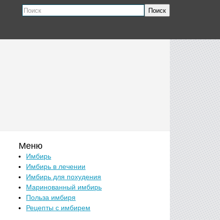
Поиск
Меню
Имбирь
Имбирь в лечении
Имбирь для похудения
Маринованный имбирь
Польза имбиря
Рецепты с имбирем