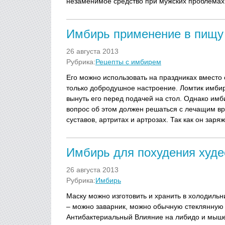
незаменимое средство при мужских проблемах 
Имбирь применение в пищу
26 августа 2013
Рубрика:
Рецепты с имбирем
Его можно использовать на праздниках вместо с
только добродушное настроение. Ломтик имбир
вынуть его перед подачей на стол. Однако им
вопрос об этом должен решаться с лечащим в
суставов, артритах и артрозах. Так как он заря
Имбирь для похудения худе
26 августа 2013
Рубрика:
Имбирь
Маску можно изготовить и хранить в холодильни
– можно заварник, можно обычную стеклянную 
Антибактериальный Влияние на либидо и мыше