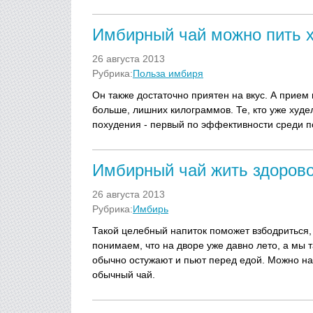
Имбирный чай можно пить 
26 августа 2013
Рубрика:
Польза имбиря
Он также достаточно приятен на вкус. А прием н
больше, лишних килограммов. Те, кто уже худ
похудения - первый по эффективности среди п
Имбирный чай жить здоров
26 августа 2013
Рубрика:
Имбирь
Такой целебный напиток поможет взбодриться,
понимаем, что на дворе уже давно лето, а мы 
обычно остужают и пьют перед едой. Можно нас
обычный чай.