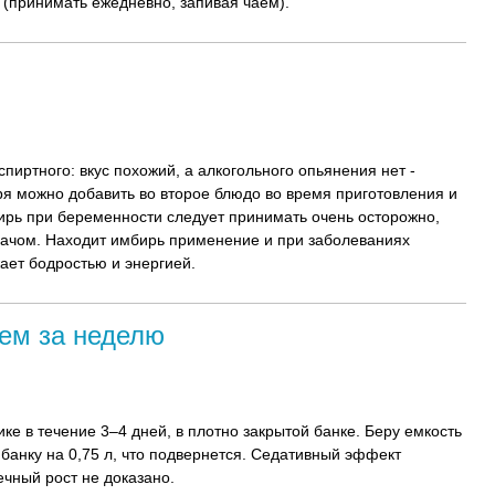
(принимать ежедневно, запивая чаем).
пиртного: вкус похожий, а алкогольного опьянения нет -
я можно добавить во второе блюдо во время приготовления и
бирь при беременности следует принимать очень осторожно,
рачом. Находит имбирь применение и при заболеваниях
жает бодростью и энергией.
ем за неделю
ке в течение 3–4 дней, в плотно закрытой банке. Беру емкость
банку на 0,75 л, что подвернется. Седативный эффект
чный рост не доказано.