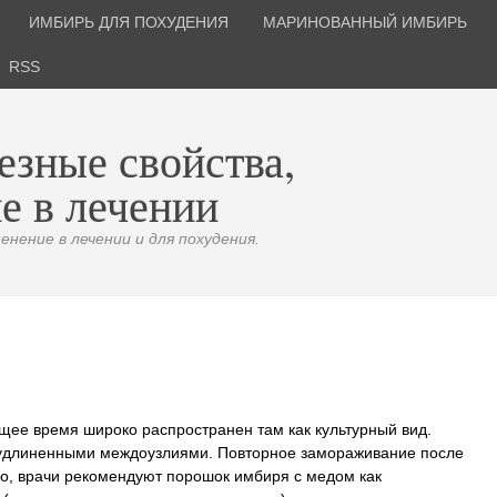
ИМБИРЬ ДЛЯ ПОХУДЕНИЯ
МАРИНОВАННЫЙ ИМБИРЬ
RSS
езные свойства,
е в лечении
нение в лечении и для похудения.
ящее время широко распространен там как культурный вид.
 удлиненными междоузлиями. Повторное замораживание после
го, врачи рекомендуют порошок имбиря с медом как