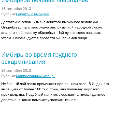
18 сентября 2013
Рубрика:
Рецепты с имбирем
Достаточно вспомнить знаменитого имбирного человечка –
Gingerbreadman, персонажа англоязычной народной сказки,
аналогичной нашему «Колобку». Чай лучше всего заварить
утром. Рекомендуется провести 5-6 приемов пищи.
Имбирь во время грудного
вскармливания
18 сентября 2013
Рубрика:
Маринованный имбирь
Имбирный чай часто применяют при лишнем весе. В Индии его
выращивают более 100 тыс. тонн, или половину мирового
производства. Подобный напиток оказывает антиоксидантное
действие, а также поможет успокоить кашель.