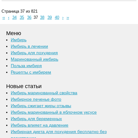
Страница 37 из 821
‹‹
‹
34
35
36
37
38
39
40
›
››
Меню
Имбирь
Имбирь в лечении
Имбирь для похудения
Маринованный имбирь
Польза имбиря
Рецепты с имбирем
Новые статьи
Имбирь маринованный свойства
Имбирное печенье фото
Имбирь сжигает жиры отзывы
Имбирь маринованный в яблочном уксусе
Имбирь для беременных
Имбирь влияет на давление
Имбирная диета для похудения бесплатно без