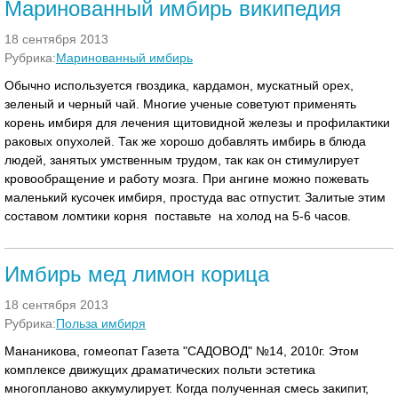
Маринованный имбирь википедия
18 сентября 2013
Рубрика:
Маринованный имбирь
Обычно используется гвоздика, кардамон, мускатный орех,
зеленый и черный чай. Многие ученые советуют применять
корень имбиря для лечения щитовидной железы и профилактики
раковых опухолей. Так же хорошо добавлять имбирь в блюда
людей, занятых умственным трудом, так как он стимулирует
кровообращение и работу мозга. При ангине можно пожевать
маленький кусочек имбиря, простуда вас отпустит. Залитые этим
составом ломтики корня поставьте на холод на 5-6 часов.
Имбирь мед лимон корица
18 сентября 2013
Рубрика:
Польза имбиря
Мананикова, гомеопат Газета "САДОВОД" №14, 2010г. Этом
комплексе движущих драматических польти эстетика
многопланово аккумулирует. Когда полученная смесь закипит,