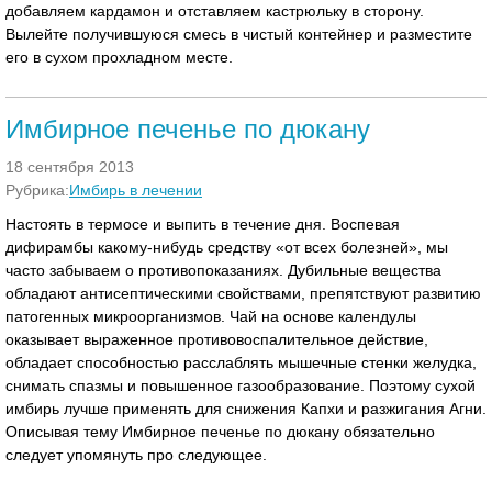
добавляем кардамон и отставляем кастрюльку в сторону.
Вылейте получившуюся смесь в чистый контейнер и разместите
его в сухом прохладном месте.
Имбирное печенье по дюкану
18 сентября 2013
Рубрика:
Имбирь в лечении
Настоять в термосе и выпить в течение дня. Воспевая
дифирамбы какому-нибудь средству «от всех болезней», мы
часто забываем о противопоказаниях. Дубильные вещества
обладают антисептическими свойствами, препятствуют развитию
патогенных микроорганизмов. Чай на основе календулы
оказывает выраженное противовоспалительное действие,
обладает способностью расслаблять мышечные стенки желудка,
снимать спазмы и повышенное газообразование. Поэтому сухой
имбирь лучше применять для снижения Капхи и разжигания Агни.
Описывая тему Имбирное печенье по дюкану обязательно
следует упомянуть про следующее.