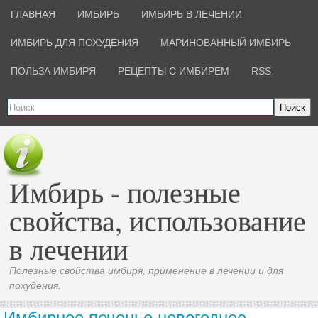
ГЛАВНАЯ
ИМБИРЬ
ИМБИРЬ В ЛЕЧЕНИИ
ИМБИРЬ ДЛЯ ПОХУДЕНИЯ
МАРИНОВАННЫЙ ИМБИРЬ
ПОЛЬЗА ИМБИРЯ
РЕЦЕПТЫ С ИМБИРЕМ
RSS
Поиск
Имбирь - полезные
свойства, использование
в лечении
Полезные свойства имбиря, применение в лечении и для
похудения.
Имбирное печенье новогоднее