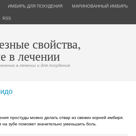
ИМБИРЬ ДЛЯ ПОХУДЕНИЯ
МАРИНОВАННЫЙ ИМБИРЬ
RSS
езные свойства,
е в лечении
нение в лечении и для похудения.
бидо
ения простуды можно делать отвар из свежих корней имбиря.
я на зубе поможет значительно уменьшить боль.