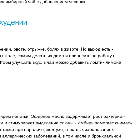
я имбирный чай с добавлением чеснока.
охудении
ении, рвоте, отрыжке, болях в животе. Но выход есть -
й школе, самим делать их дома и приносить на работу в
Чтобы улучшить вкус, в чай можно добавить ломтик лимона,
ирем напитки. Эфирное масло задерживает рост бактерий.-
м и стимулирует выделение слюны.- Имбирь помогает снимать
также при параличе, желтухе, глистных заболеваниях.-
и аллергических заболеваний, в том числе и бронхиальной