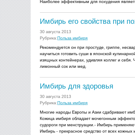
Наиболее эффективным для похудения являетс
Имбирь его свойства при п
30 августа 2013
Рубрика:
Польза имбиря
Рекомендуется он при простуде, гриппе, несвар
научиться готовить суши в японской кулинарно
изящных контейнерах, удивляя коллег и себя. 
лимонный сок или мед.
Имбирь для здоровья
30 августа 2013
Рубрика:
Польза имбиря
Многие народы Европы и Азии сдабривают имб
Кожица имбиря обладает мочегонным эффекто
судороги при менструации.- Имбирь применяют 
Имбирь - прекрасное средство от всех кожных 