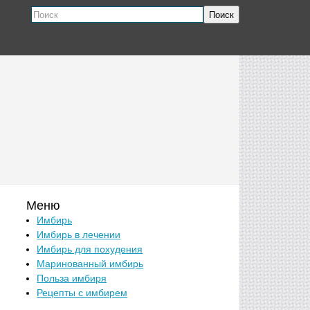
Поиск
Меню
Имбирь
Имбирь в лечении
Имбирь для похудения
Маринованный имбирь
Польза имбиря
Рецепты с имбирем