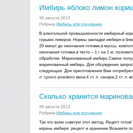
Имбирь яблоко лимон кори
30 августа 2013
Рубрика:
Имбирь для похудения
В алкогольной промышленности имбирный коре
горьких ликеров. Нормы закладки имбиря в блю
20 минут до окончания готовки;в муссы, компот
окончания готовки;в тесто – 1 г на 1 кг, полож
обработки. Маринованный имбирь Самое попул
маринованный имбирь. Для обсуждения запрос
следующее. Для приготовления Вам потребуются
л. сухого розового вина;4 ст. л. сахара;2 ст. л. в
Сколько хранится маринов
30 августа 2013
Рубрика:
Имбирь для похудения
Так что всем советую этот метод. Рецепт гото
корень имбиря, рецепт и хранение Возьмите п